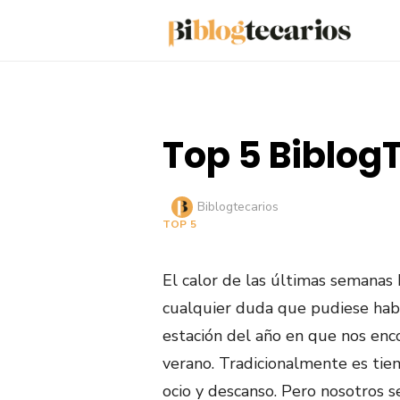
Saltar
al
contenido
Top 5 BiblogT
Autor
Biblogtecarios
TOP 5
El calor de las últimas semanas
cualquier duda que pudiese hab
estación del año en que nos enc
verano. Tradicionalmente es tie
ocio y descanso. Pero nosotros s