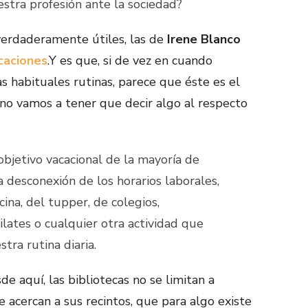
estra profesión ante la sociedad?
erdaderamente útiles, las de
Irene Blanco
acaciones
.Y es que, si de vez en cuando
 habituales rutinas, parece que éste es el
o vamos a tener que decir algo al respecto
objetivo vacacional de la mayoría de
 desconexión de los horarios laborales,
cina, del tupper, de colegios,
ilates o cualquier otra actividad que
ra rutina diaria.
 aquí, las bibliotecas no se limitan a
e acercan a sus recintos, que para algo existe