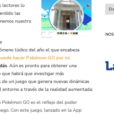
 lectores lo
Categ
erdido las
tenemos nuestro
NOS
e
nómeno lúdico del año el que encabeza
puede hacer Pokémon GO por mi
dás
. Aún es pronto para obtener una
e que habrá que investigar más
s de un juego que genera nuevas dinámicas
l entorno a través de la realidad aumentada:
o Pokémon GO es el reflejo del poder
juego. Con este juego, lanzado en la App