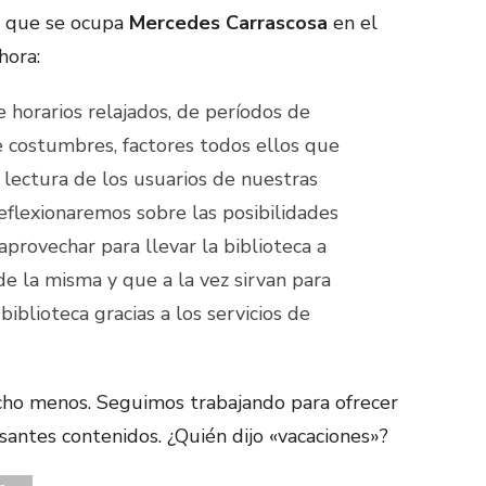
la que se ocupa
Mercedes Carrascosa
en el
hora:
 horarios relajados, de períodos de
e costumbres, factores todos ellos que
e lectura de los usuarios de nuestras
reflexionaremos sobre las posibilidades
rovechar para llevar la biblioteca a
de la misma y que a la vez sirvan para
 biblioteca gracias a los servicios de
cho menos. Seguimos trabajando para ofrecer
santes contenidos. ¿Quién dijo «vacaciones»?