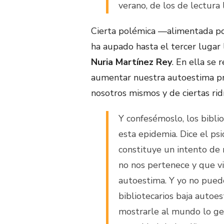
verano, de los de lectura 
Cierta polémica —alimentada po
ha aupado hasta el tercer lugar
Nuria Martínez Rey
. En ella se
aumentar nuestra autoestima pro
nosotros mismos y de ciertas rid
Y confesémoslo, los bibli
esta epidemia. Dice el ps
constituye un intento de 
no nos pertenece y que vi
autoestima. Y yo no pue
bibliotecarios baja autoe
mostrarle al mundo lo ge