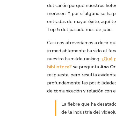
del cañón porque nuestros fieles
merecen. Y por si alguno se ha p
entradas de mayor éxito, aquí 
Top 5 del pasado mes de julio.
Casi nos atreveríamos a decir qu
irrmediablemente ha sido el fe
nuestro humilde ranking.
¿Qué 
biblioteca?
se pregunta
Ana Or
respuesta, pero resulta evident
profundamente las posibilidade
de comunicación y relación con e
La fiebre que ha desatad
de la industria del video