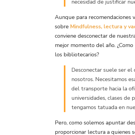
necesidad de justificar nu
Aunque para recomendaciones v
sobre
Mindfulness, lectura y v
conviene desconectar de nuestras
mejor momento del año. ¿Como n
los bibliotecarios?
Desconectar suele ser el 
nosotros. Necesitamos esa
del transporte hacia la ofi
universidades, clases de p
tengamos tatuada en nuest
Pero, como solemos apuntar desde
proporcionar lectura a quienes s