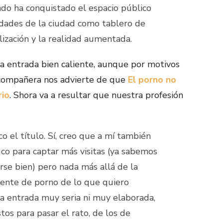
endo ha conquistado el espacio público
idades de la ciudad como tablero de
lización y la realidad aumentada.
a entrada bien caliente, aunque por motivos
 compañera nos advierte de que
El porno no
rio
. Shora va a resultar que nuestra profesión
o el título. Sí, creo que a mí también
uco para captar más visitas (ya sabemos
se bien) pero nada más allá de la
mente de porno de lo que quiero
una entrada muy seria ni muy elaborada,
tos para pasar el rato, de los de