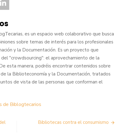
ios
logTecarias, es un espacio web colaborativo que busca
piniones sobre temas de interés para los profesionales
mación y la Documentación. Es un proyecto que
fía del "crowdsourcing": el aprovechamiento de la
. De esta manera, podréis encontrar contenidos sobre
 de la Biblioteconomía y la Documentación, tratados
puntos de vista de las personas que conforman el
s de Biblogtecarios
del
Bibliotecas contra el consumismo