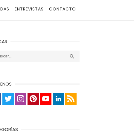
ADAS
ENTREVISTAS
CONTACTO
CAR
r:
Buscar

UENOS
EGORÍAS