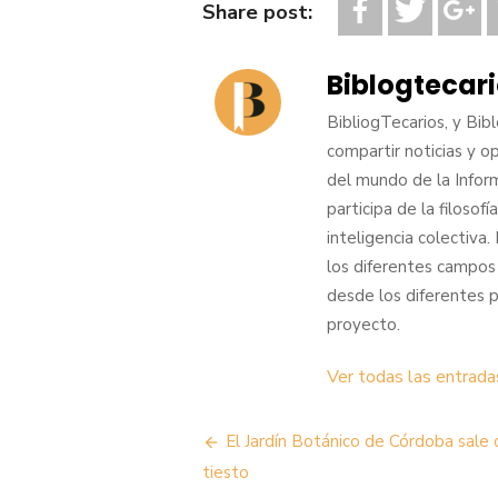
Share post:
Biblogtecar
BibliogTecarios, y Bib
compartir noticias y o
del mundo de la Infor
participa de la filoso
inteligencia colectiva
los diferentes campos
desde los diferentes 
proyecto.
Ver todas las entrada
Navegación
El Jardín Botánico de Córdoba sale 
de
tiesto