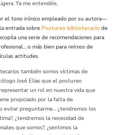
ligera. Ya me entendéis.
r el tono irónico empleado por su autora—
 la entrada sobre
Postureo bibliotecario
de
 recopila una serie de recomendaciones para
fesional… o más bien para reírnos de
ículas actitudes.
otecarios también somos víctimas de
icólogo José Elías que el postureo
representar un rol en nuestra vida que
ene propiciado por la falta de
do evitar preguntarme… ¿tendremos los
stima?, ¿tendremos la necesidad de
niales que somos?, ¿sentimos la