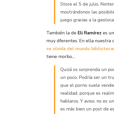
Store el 5 de julio, Nint
mostrándonos las posibil
juego gracias a la geoloca
También la de
Eli Ramírez
es un
muy dferentes. En ella nuestra
se olvida del mundo biblioteca
tiene morbo…
Quizá os sorprenda un poc
un poco. Podría ser un tr
que el porno suele vender
realidad, porque es real
hablaros. Y aviso, no es 
es más bien un post de es