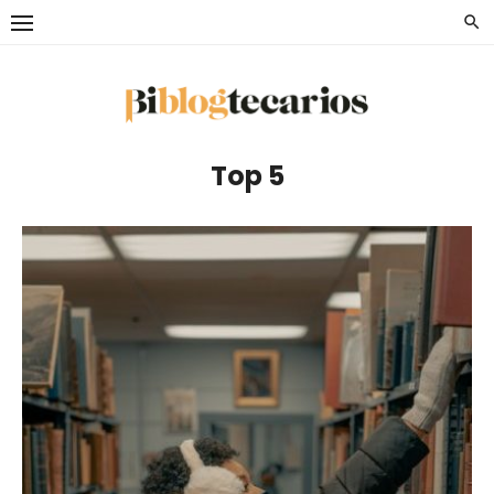
Saltar
al
contenido
Top 5