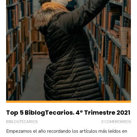
Top 5 BiblogTecarios. 4º Trimestre 2021
BIBLOGTECARIOS
0 COMENTARIOS
Empezamos el año recordando los artículos más leídos en