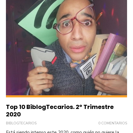
Top 10 BiblogTecarios. 2º Trimestre
2020
BIBLOGTECARIOS
0 COMENTARIOS
Está siendo intenso este 2020, como quién no quiere la