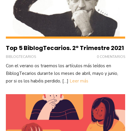
Top 5 BiblogTecarios. 2º Trimestre 2021
BIBLOGTECARIOS
0 COMENTARIOS
Con el verano os traemos los artículos más leídos en
BiblogTecarios durante los meses de abril, mayo y junio,
por si os los habéis perdido, […]
Leer más