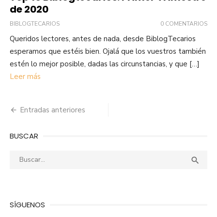
de 2020
BIBLOGTECARIOS
0 COMENTARIOS
Queridos lectores, antes de nada, desde BiblogTecarios
esperamos que estéis bien. Ojalá que los vuestros también
estén lo mejor posible, dadas las circunstancias, y que […]
Leer más
Navegación
Entradas anteriores
de
BUSCAR
entradas
Buscar:
Busca

SÍGUENOS