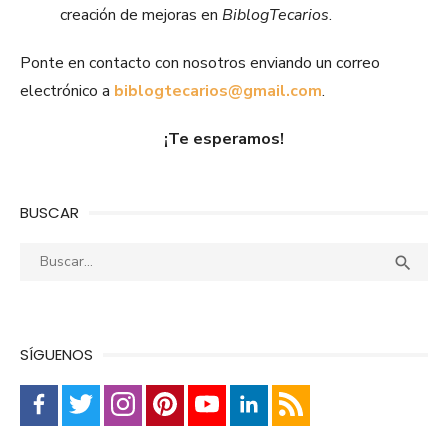
creación de mejoras en
BiblogTecarios
.
Ponte en contacto con nosotros enviando un correo
electrónico a
biblogtecarios@gmail.com
.
¡Te esperamos!
BUSCAR
Buscar:
Busca

SÍGUENOS