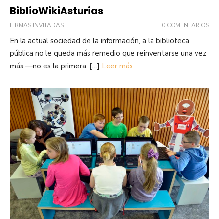
BiblioWikiAsturias
FIRMAS INVITADAS
0 COMENTARIOS
En la actual sociedad de la información, a la biblioteca
pública no le queda más remedio que reinventarse una vez
más —no es la primera, […]
Leer más