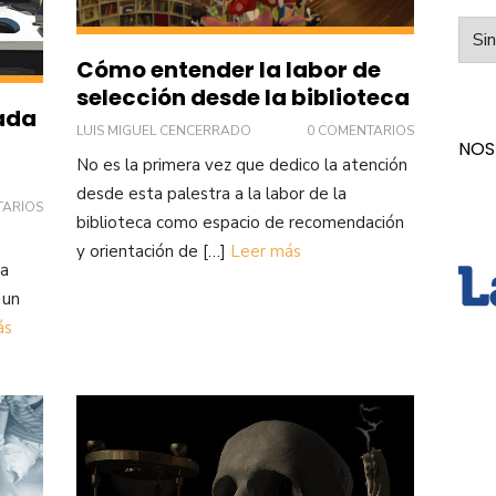
Categ
Cómo entender la labor de
selección desde la biblioteca
pada
LUIS MIGUEL CENCERRADO
0 COMENTARIOS
NOS
No es la primera vez que dedico la atención
desde esta palestra a la labor de la
TARIOS
biblioteca como espacio de recomendación
y orientación de […]
Leer más
la
 un
ás