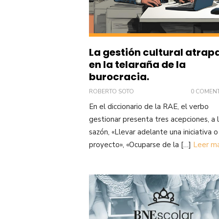
La gestión cultural atra
en la telaraña de la
burocracia.
ROBERTO SOTO
0 COMEN
En el diccionario de la RAE, el verbo
gestionar presenta tres acepciones, a 
sazón, «Llevar adelante una iniciativa o
proyecto», «Ocuparse de la […]
Leer m