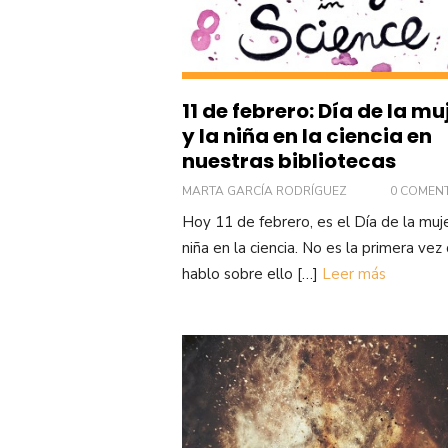
11 de febrero: Día de la mu
y la niña en la ciencia en
nuestras bibliotecas
MARTA GARCÍA RODRÍGUEZ
0 COMEN
Hoy 11 de febrero, es el Día de la muje
niña en la ciencia. No es la primera vez
hablo sobre ello […]
Leer más