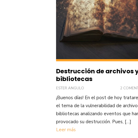
Destrucción de archivos 
bibliotecas
ESTER ANGULO
2 COMEN
¡Buenos días! En el post de hoy trata
el tema de la vulnerabilidad de archivo
bibliotecas analizando eventos que ha
provocado su destrucción. Pues, […]
Leer más