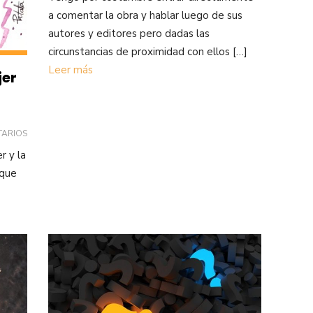
a comentar la obra y hablar luego de sus
autores y editores pero dadas las
circunstancias de proximidad con ellos […]
Leer más
jer
TARIOS
r y la
 que