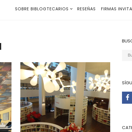
SOBRE BIBLOGTECARIOS
RESEÑAS
FIRMAS INVIT
a
BUS
Busca
SÍG
CAT