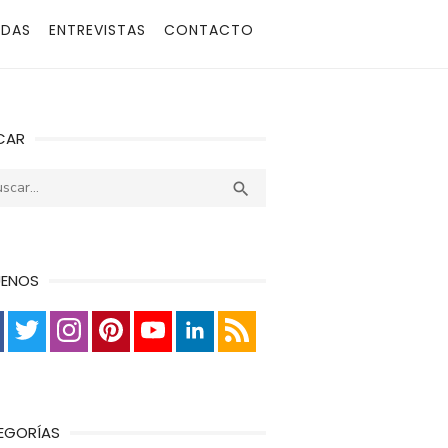
ADAS
ENTREVISTAS
CONTACTO
CAR
r:
Buscar

UENOS
EGORÍAS