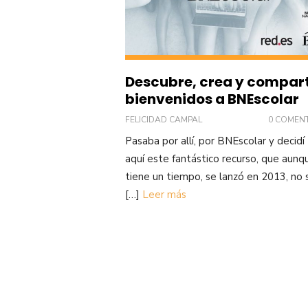
Descubre, crea y compart
bienvenidos a BNEscolar
FELICIDAD CAMPAL
0 COMEN
Pasaba por allí, por BNEscolar y decidí 
aquí este fantástico recurso, que aunq
tiene un tiempo, se lanzó en 2013, no s
[…]
Leer más