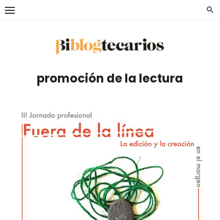
Saltar
al
contenido
promoción de la lectura