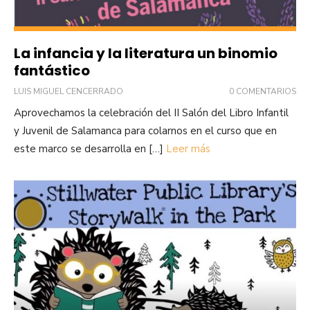
La infancia y la literatura un binomio
fantástico
LUIS MIGUEL CENCERRADO
0 COMENTARIOS
Aprovechamos la celebración del II Salón del Libro Infantil
y Juvenil de Salamanca para colarnos en el curso que en
este marco se desarrolla en […]
Leer más