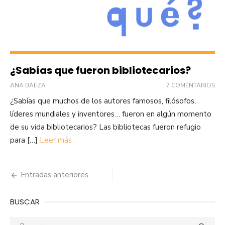
¿Sabías que fueron bibliotecarios?
ANA BAEZA
7 COMENTARIOS
¿Sabías que muchos de los autores famosos, filósofos,
líderes mundiales y inventores… fueron en algún momento
de su vida bibliotecarios? Las bibliotecas fueron refugio
para […]
Leer más
Navegación
Entradas anteriores
de
BUSCAR
entradas
Buscar: