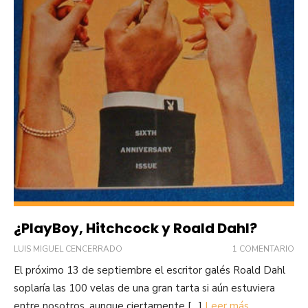
¿PlayBoy, Hitchcock y Roald Dahl?
LUIS MIGUEL CENCERRADO
1 COMENTARIO
El próximo 13 de septiembre el escritor galés Roald Dahl
soplaría las 100 velas de una gran tarta si aún estuviera
entre nosotros, aunque ciertamente […]
Leer más