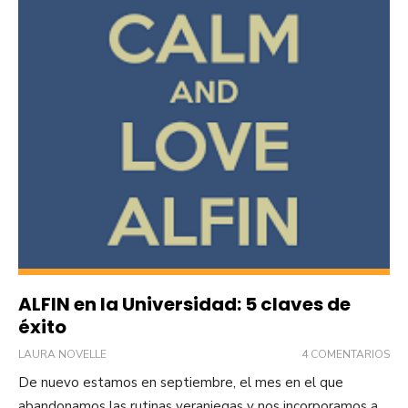
ALFIN en la Universidad: 5 claves de
éxito
LAURA NOVELLE
4 COMENTARIOS
De nuevo estamos en septiembre, el mes en el que
abandonamos las rutinas veraniegas y nos incorporamos a