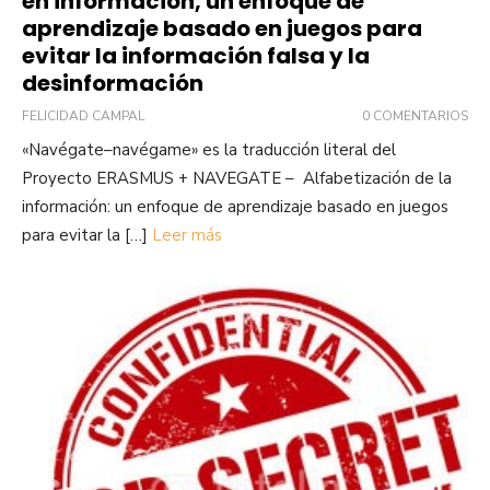
en información, un enfoque de
aprendizaje basado en juegos para
evitar la información falsa y la
desinformación
FELICIDAD CAMPAL
0 COMENTARIOS
«Navégate–navégame» es la traducción literal del
Proyecto ERASMUS + NAVEGATE – Alfabetización de la
información: un enfoque de aprendizaje basado en juegos
para evitar la […]
Leer más