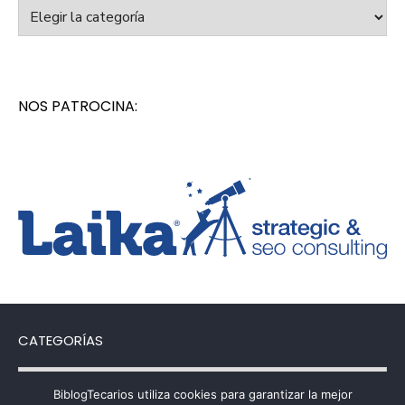
Categorías
NOS PATROCINA:
CATEGORÍAS
Categorías
BiblogTecarios utiliza cookies para garantizar la mejor