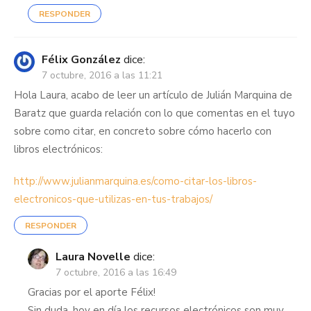
RESPONDER
Félix González
dice:
7 octubre, 2016 a las 11:21
Hola Laura, acabo de leer un artículo de Julián Marquina de
Baratz que guarda relación con lo que comentas en el tuyo
sobre como citar, en concreto sobre cómo hacerlo con
libros electrónicos:
http://www.julianmarquina.es/como-citar-los-libros-
electronicos-que-utilizas-en-tus-trabajos/
RESPONDER
Laura Novelle
dice:
7 octubre, 2016 a las 16:49
Gracias por el aporte Félix!
Sin duda, hoy en día los recursos electrónicos son muy