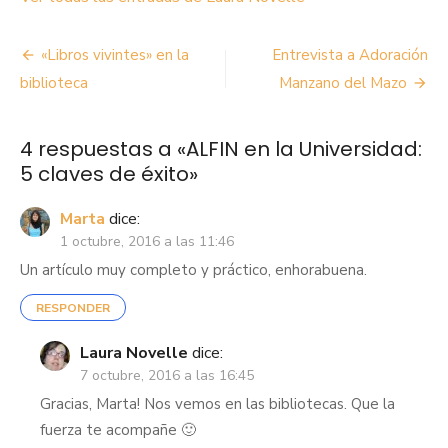
Navegación
«Libros vivintes» en la
Entrevista a Adoración
de
biblioteca
Manzano del Mazo
entradas
4 respuestas a «
ALFIN en la Universidad:
5 claves de éxito
»
Marta
dice:
1 octubre, 2016 a las 11:46
Un artículo muy completo y práctico, enhorabuena.
RESPONDER
Laura Novelle
dice:
7 octubre, 2016 a las 16:45
Gracias, Marta! Nos vemos en las bibliotecas. Que la
fuerza te acompañe 🙂