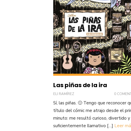
Las piñas de la ira
ELI RAMÍREZ
0 COMEN
Sí, las piñas. 🙂 Tengo que reconocer q
título del cómic me atrajo desde el pr
minuto: me resultó curioso, divertido y
suficientemente llamativo […]
Leer má