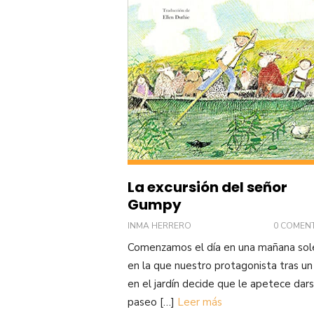
La excursión del señor
Gumpy
INMA HERRERO
0 COMEN
Comenzamos el día en una mañana so
en la que nuestro protagonista tras un
en el jardín decide que le apetece dar
paseo […]
Leer más