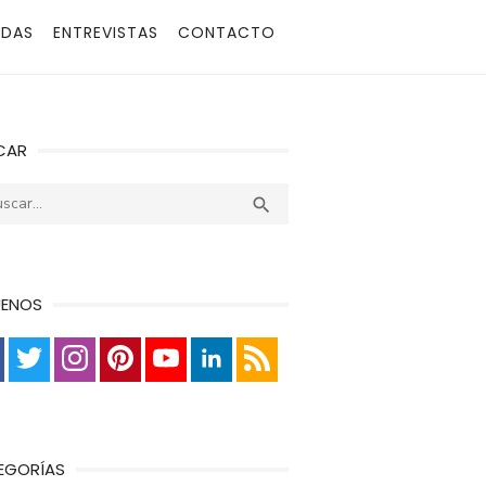
ADAS
ENTREVISTAS
CONTACTO
CAR
r:
Buscar

UENOS
EGORÍAS