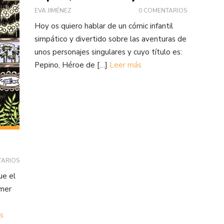
EVA JIMÉNEZ
0 COMENTARIOS
Hoy os quiero hablar de un cómic infantil
simpático y divertido sobre las aventuras de
unos personajes singulares y cuyo título es:
Pepino, Héroe de […]
Leer más
TARIOS
ue el
imer
s