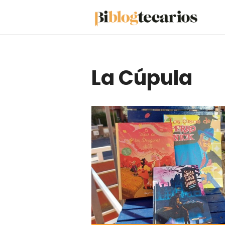
Saltar
al
contenido
La Cúpula