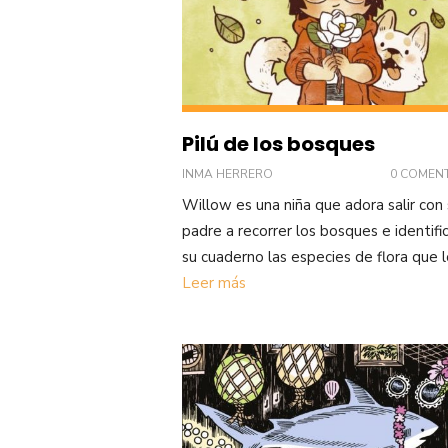
Pilú de los bosques
INMA HERRERO
0 COMEN
Willow es una niña que adora salir con
padre a recorrer los bosques e identifi
su cuaderno las especies de flora que l
Leer más