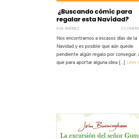
¿Buscando cómic para
regalar esta Navidad?
EVA JIMÉNEZ
0 COMEN
Nos encontramos a escasos días de la
Navidad y es posible que aún quede
pendiente algún regalo por conseguir, 
que para aportar alguna idea […]
Leer 