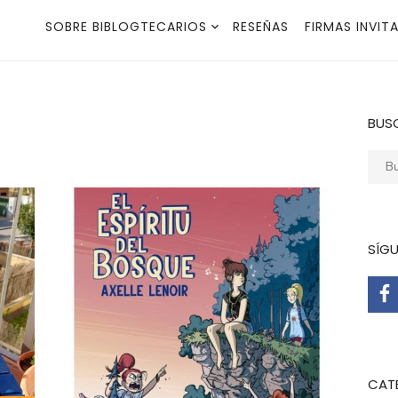
SOBRE BIBLOGTECARIOS
RESEÑAS
FIRMAS INVIT
BUS
Busca
SÍG
CAT