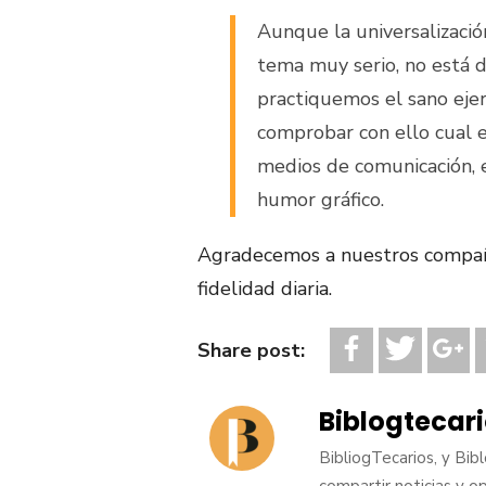
Aunque la universalización
tema muy serio, no está 
practiquemos el sano ejer
comprobar con ello cual e
medios de comunicación, e
humor gráfico.
Agradecemos a nuestros compañe
fidelidad diaria.
Share post:
Biblogtecar
BibliogTecarios, y Bib