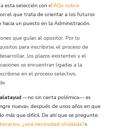
a esta selección con «
FAQs sobre
con el que trata de orientar a los futuros
 hacia un puesto en la Administración.
iones que guían al opositor. Por lo
quisitos para inscribirse, el proceso de
desarrollar, los plazos existentes y el
ocasiones se encuentran ligadas a la
scribirse en el proceso selectivo,
de.
Calatayud
—no sin cierta polémica— es
sangre nueva», después de unos años en que
do más que difícil. De ahí que se pregunte:
ecarios, ¿una necesidad olvidada?
«.