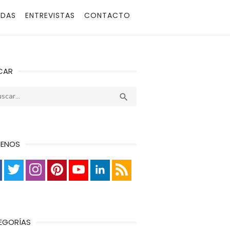
ADAS
ENTREVISTAS
CONTACTO
CAR
r:
Buscar

UENOS
EGORÍAS