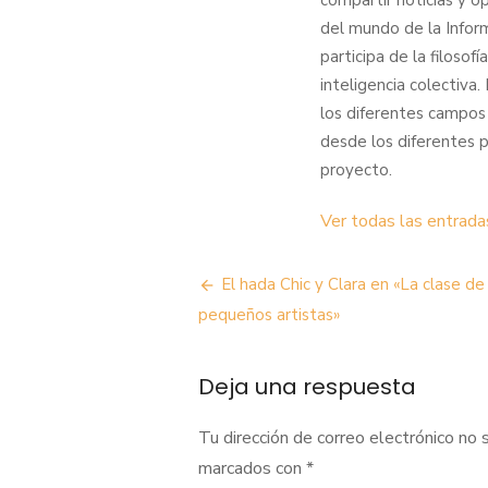
compartir noticias y o
del mundo de la Infor
participa de la filoso
inteligencia colectiva
los diferentes campos
desde los diferentes 
proyecto.
Ver todas las entrada
Navegación
El hada Chic y Clara en «La clase de
de
pequeños artistas»
entradas
Deja una respuesta
Tu dirección de correo electrónico no 
marcados con
*