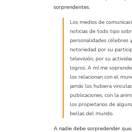
sorprendentes.
Los medios de comunicac
noticias de todo tipo sob
personalidades célebres y
notoriedad por su partic
televisión, por su activid
logros. A mí me soprende
los relacionan con el mund
jamás los hubiera vincula
publicaciones, con la anim
los propietarios de algun
bellas del mundo.
A nadie debe sorpredender que,