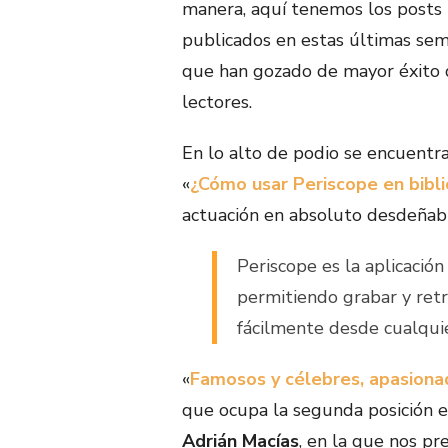
manera, aquí tenemos los posts
publicados en estas últimas se
que han gozado de mayor éxito
lectores.
En lo alto de podio se encuentr
«
¿Cómo usar Periscope en bibl
actuación en absoluto desdeñab
Periscope es la aplicació
permitiendo grabar y ret
fácilmente desde cualqui
«
Famosos y célebres, apasionad
que ocupa la segunda posición e
Adrián Macías
, en la que nos pr