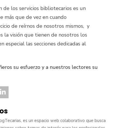
 de los servicios bibliotecarios es un
de más que de vez en cuando
cicio de reírnos de nosotros mismos, y
s la visión que tienen de nosotros los
n especial las secciones dedicadas al
ros su esfuerzo y a nuestros lectores su
ios
logTecarias, es un espacio web colaborativo que busca