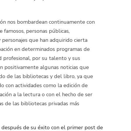
ión nos bombardean continuamente con
re famosos, personas públicas,
 personajes que han adquirido cierta
ipación en determinados programas de
ad profesional, por su talento y sus
n positivamente algunas noticias que
o de las bibliotecas y del libro, ya que
do con actividades como la edición de
ación a la lectura o con el hecho de ser
as de las bibliotecas privadas más
 después de su éxito con el primer post de