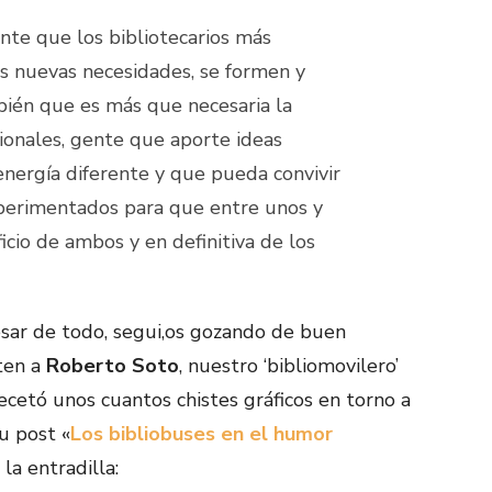
nte que los bibliotecarios más
s nuevas necesidades, se formen y
bién que es más que necesaria la
ionales, gente que aporte ideas
a energía diferente y que pueda convivir
xperimentados para que entre unos y
icio de ambos y en definitiva de los
esar de todo, segui,os gozando de buen
ten a
Roberto Soto
, nuestro ‘bibliomovilero’
cetó unos cuantos chistes gráficos en torno a
u post «
Los bibliobuses en el humor
la entradilla: