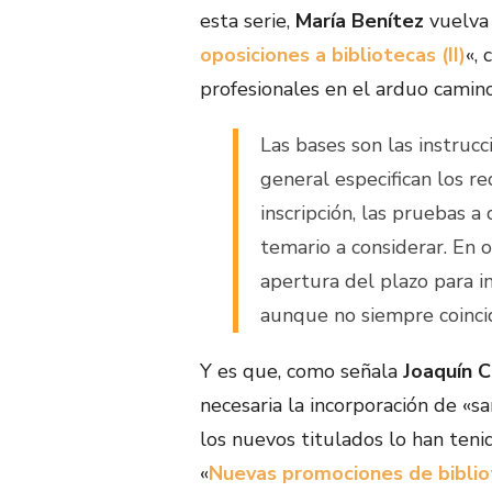
esta serie,
María Benítez
vuelva 
oposiciones a bibliotecas (II)
«, 
profesionales en el arduo camino
Las bases son las instrucc
general especifican los re
inscripción, las pruebas a 
temario a considerar. En 
apertura del plazo para in
aunque no siempre coinci
Y es que, como señala
Joaquín 
necesaria la incorporación de «
los nuevos titulados lo han teni
«
Nuevas promociones de bibliot