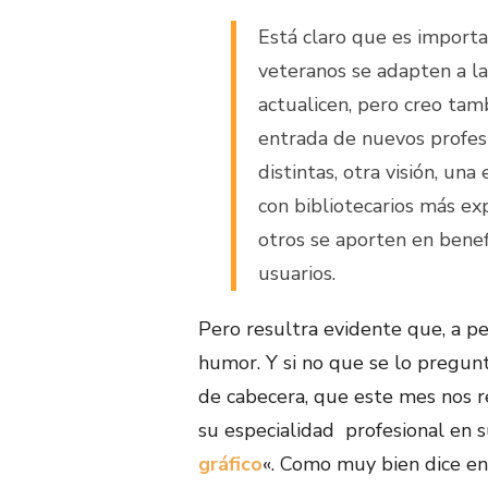
Está claro que es importa
veteranos se adapten a la
actualicen, pero creo tam
entrada de nuevos profes
distintas, otra visión, un
con bibliotecarios más e
otros se aporten en benef
usuarios.
Pero resultra evidente que, a p
humor. Y si no que se lo pregun
de cabecera, que este mes nos re
su especialidad profesional en s
gráfico
«. Como muy bien dice en 