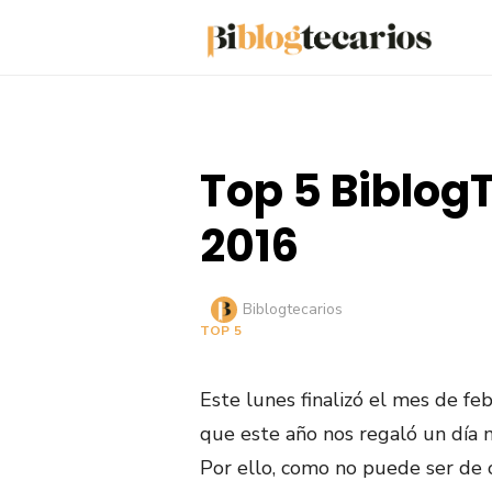
Saltar
al
contenido
Top 5 Biblog
2016
Autor
Biblogtecarios
TOP 5
Este lunes finalizó el mes de feb
que este año nos regaló un día 
Por ello, como no puede ser de 