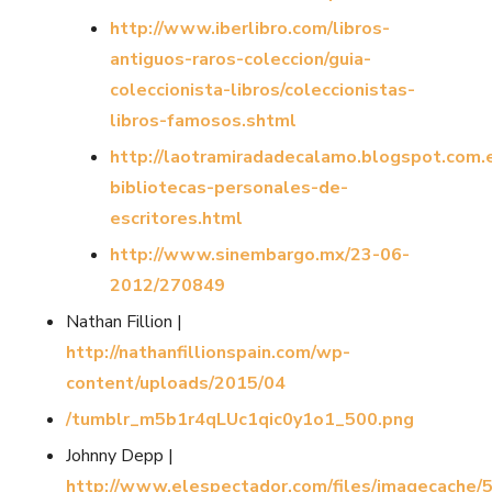
http://www.iberlibro.com/libros-
antiguos-raros-coleccion/guia-
coleccionista-libros/coleccionistas-
libros-famosos.shtml
http://laotramiradadecalamo.blogspot.com.
bibliotecas-personales-de-
escritores.html
http://www.sinembargo.mx/23-06-
2012/270849
Nathan Fillion |
http://nathanfillionspain.com/wp-
content/uploads/2015/04
/tumblr_m5b1r4qLUc1qic0y1o1_500.png
Johnny Depp |
http://www.elespectador.com/files/imagecache