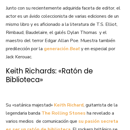
Junto con su recientemente adquirida faceta de editor, el
actor es un ávido coleccionista de varias ediciones de un
mismo libro y es aficionado a la literatura de T.S. Elliot,
Rimbaud, Baudelaire, el galés Dylan Thomas y el
maestro del terror Edgar Allan Poe. Muestra también
predilección por la
generación
Beat
y en especial por
Jack Kerouac.
Keith Richards: «Ratón de
Biblioteca»
Su «satánica majestad»
Keith Richard
, guitarrista de la
legendaria banda
The Rolling Stones
ha revelado a
varios medios de comunicación que
su pasión secreta
es ser un ratón de biblioteca
. El rockero británico se