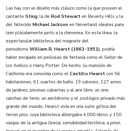
Las hay con un diseño más clásico como la que poseen el
cantante
Sting
, la de
Rod Stewart
en Beverly Hills y la
del fallecido
Michael Jackson
en Neverland, ideales para
leer plácidamente junto a la chimenea. En esta línea, la
espectacular biblioteca del magnate del
periodismo
William R. Hearst (1863-1951)
, podría
haber encajado en películas de fantasía como el Señor de
los Anillos o Harry Potter. De hecho, su mansión de
California era conocida como el
Castillo Hearst
con 56
habitaciones, 61 cuartos de baño, 19 salones, 127 acres
de jardines, piscinas cubiertas y al aire libre, un cine,
canchas de tenis, un aeródromo y el zoológico privado más
grande del mundo. Hearst vivía en una suite gótica del
tercer piso, cuya biblioteca albergaba 4.000 libros y 150
vasijas de la antigua Grecia, sensibilidad histórica, a priori,