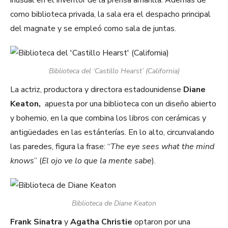
inusual en el inventor de la prensa amarilla. Además de
como biblioteca privada, la sala era el despacho principal
del magnate y se empleó como sala de juntas.
Biblioteca del ‘Castillo Hearst’ (California)
La actriz, productora y directora estadounidense
Diane
Keaton,
apuesta por una biblioteca con un diseño abierto
y bohemio, en la que combina los libros con cerámicas y
antigüedades en las estánterías. En lo alto, circunvalando
las paredes, figura la frase: “
The eye sees what the mind
knows
” (
El ojo ve lo que la mente sabe
).
Biblioteca de Diane Keaton
Frank Sinatra
y
Agatha Christie
optaron por una