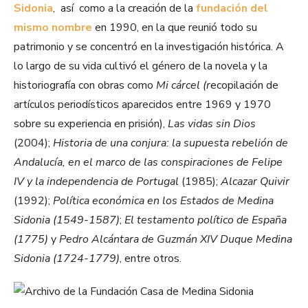
Sidonia
, así como a la creación de la
fundación del
mismo nombre
en 1990, en la que reunió todo su
patrimonio y se concentró en la investigación histórica. A
lo largo de su vida cultivó el género de la novela y la
historiografía con obras como
Mi cárcel (r
ecopilación de
artículos periodísticos aparecidos entre 1969 y 1970
sobre su experiencia en prisión),
Las vidas sin Dios
(2004);
Historia de una conjura: la supuesta rebelión de
Andalucía, en el marco de las conspiraciones de Felipe
IV y la independencia de Portugal
(1985);
Alcazar Quivir
(1992);
Política económica en los Estados de Medina
Sidonia (1549-1587)
;
El testamento político de España
(1775)
y
Pedro Alcántara de Guzmán XIV Duque Medina
Sidonia (1724-1779)
, entre otros.