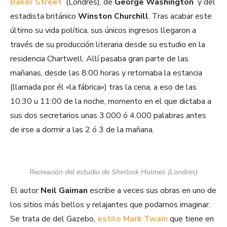
Baker Street
(Londres), de
George Washington
y del
estadista británico
Winston Churchill
. Tras acabar este
último su vida política, sus únicos ingresos llegaron a
través de su producción literaria desde su estudio en la
residencia Chartwell. Allí pasaba gran parte de las
mañanas, desde las 8:00 horas y retomaba la estancia
(llamada por él «la fábrica») tras la cena, a eso de las
10:30 u 11:00 de la noche, momento en el que dictaba a
sus dos secretarios unas 3.000 ó 4.000 palabras antes
de irse a dormir a las 2 ó 3 de la mañana.
Recreación del estudio de Sherlock Holmes (Londres)
El autor
Neil Gaiman
escribe a veces sus obras en uno de
los sitios más bellos y relajantes que podamos imaginar.
Se trata de del Gazebo,
estilo Mark Twain
que tiene en