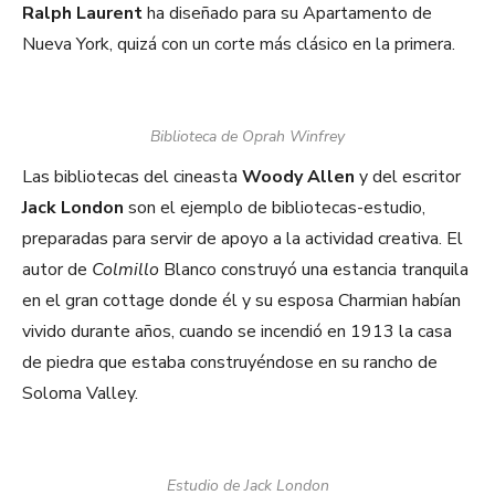
Ralph Laurent
ha diseñado para su Apartamento de
Nueva York, quizá con un corte más clásico en la primera.
Biblioteca de Oprah Winfrey
Las bibliotecas del cineasta
Woody Allen
y del escritor
Jack London
son el ejemplo de bibliotecas-estudio,
preparadas para servir de apoyo a la actividad creativa. El
autor de
Colmillo
Blanco construyó una estancia tranquila
en el gran cottage donde él y su esposa Charmian habían
vivido durante años, cuando se incendió en 1913 la casa
de piedra que estaba construyéndose en su rancho de
Soloma Valley.
Estudio de Jack London