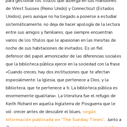
para gestionar los títulos que alberga en sus mansiones
de West Sussex (Reino Unido) y Connecticut (Estados
Unidos), pero aunque no ha llegado a ponerse a estudiar
sistemáticamente, no deja de hacer apología de la lectura
entre sus amigos y familiares, que siempre encuentran
varios de los títulos que le apasionan en las mesitas de
noche de sus habitaciones de invitados. Es un fiel
defensor del papel armonizador de las diferencias sociales
que la biblioteca pública ejerce en la sociedad con la frase
«Cuando creces, hay dos instituciones que te afectan
especialmente: la Iglesia, que pertenece a Dios, y la
biblioteca, que te pertenece a ti. La biblioteca pública es
enormemente igualitaria». La literatura fue el refugio de
Keith Richard en aquella Inglaterra de Posguerra que le
vió crecer antes de descubrir el blues,
según
información publicada en ‘The Sunday Times’
. Junto a