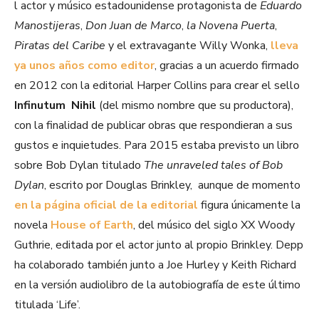
l actor y músico estadounidense protagonista de
Eduardo
Manostijeras
,
Don Juan de Marco
,
la Novena Puerta
,
Piratas del Caribe
y el extravagante Willy Wonka,
lleva
ya unos años como editor
, gracias a un acuerdo firmado
en 2012 con la editorial Harper Collins para crear el sello
Infinutum Nihil
(del mismo nombre que su productora),
con la finalidad de publicar obras que respondieran a sus
gustos e inquietudes. Para 2015 estaba previsto un libro
sobre Bob Dylan titulado
The unraveled tales of Bob
Dylan
, escrito por Douglas Brinkley, aunque de momento
en la página oficial de la editorial
figura únicamente la
novela
House of Earth
, del músico del siglo XX Woody
Guthrie, editada por el actor junto al propio Brinkley. Depp
ha colaborado también junto a Joe Hurley y Keith Richard
en la versión audiolibro de la autobiografía de este último
titulada ‘Life’.