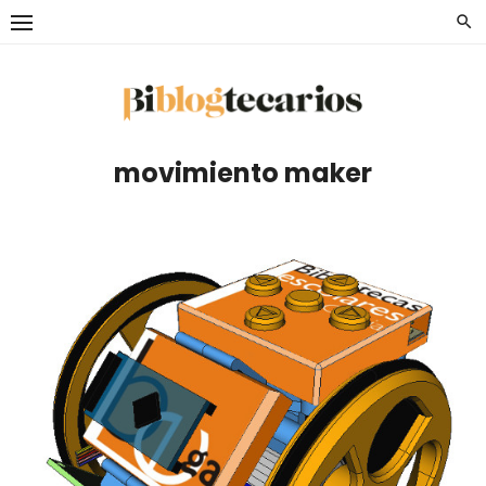
Saltar
al
contenido
movimiento maker