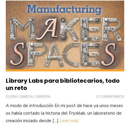
Library Labs para bibliotecarios, todo
un reto
ELVIRA CANEDA CABRERA
0 COMENTARIOS
A modo de introducción En mi post de hace ya unos meses
os había contado la historia del Frysklab, un laboratorio de
creación iniciado desde […]
Leer más