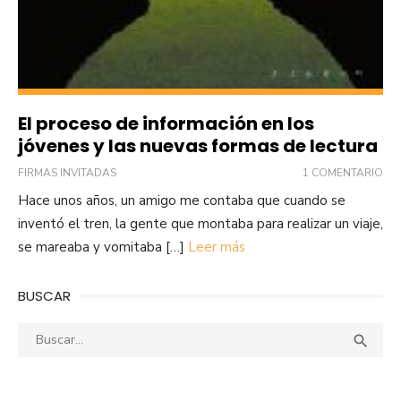
El proceso de información en los
jóvenes y las nuevas formas de lectura
FIRMAS INVITADAS
1 COMENTARIO
Hace unos años, un amigo me contaba que cuando se
inventó el tren, la gente que montaba para realizar un viaje,
se mareaba y vomitaba […]
Leer más
BUSCAR
Buscar:
Busca
