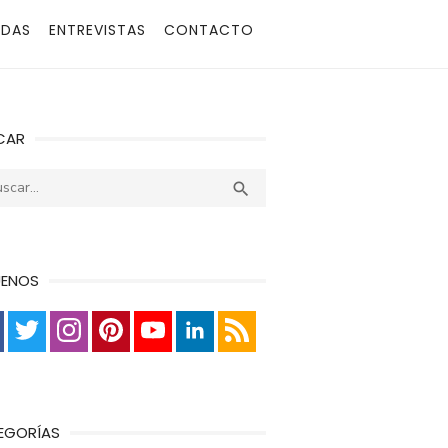
ADAS
ENTREVISTAS
CONTACTO
CAR
r:
Buscar

UENOS
EGORÍAS