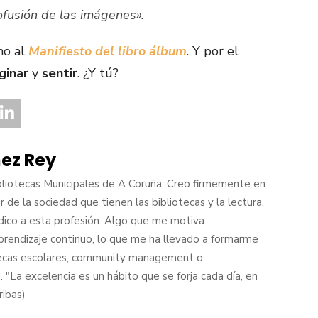
rofusión de las imágenes».
mo al
Manifiesto del libro álbum
. Y por el
ginar
y
sentir
. ¿Y tú?
nez Rey
ibliotecas Municipales de A Coruña. Creo firmemente en
 de la sociedad que tienen las bibliotecas y la lectura,
dico a esta profesión. Algo que me motiva
prendizaje continuo, lo que me ha llevado a formarme
tecas escolares, community management o
 "La excelencia es un hábito que se forja cada día, en
ribas)