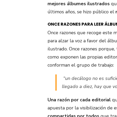
mejores álbumes ilustrados
que
últimos años, se hizo público el
ONCE RAZONES PARA LEER ÁLBU
Once razones que recoge este m
para alzar la voz a favor del álb
ilustrado. Once razones porque, 
como exponen las propias editor
conforman el grupo de trabajo:
“un decálogo no es sufici
llegado a diez, hay que v
Una razón por cada editorial
qu
apuesta por la visibilización de
compartidas por todos
que tran