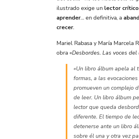
ilustrado exige un
lector crítico
aprender
… en definitiva, a
aband
crecer
.
Mariel Rabasa y María Marcela R
obra «
Desbordes. Las voces del 
«Un libro álbum apela al t
formas, a las evocaciones
promueven un complejo d
de leer. Un libro álbum p
lector que queda desbord
diferente. El tiempo de le
detenerse ante un libro ál
sobre él una y otra vez pa