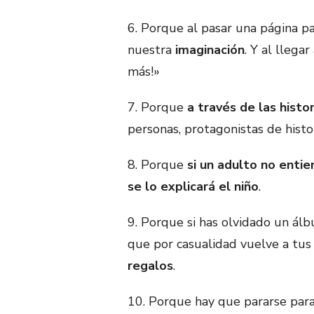
6. Porque al pasar una página pa
nuestra
imaginación
. Y al llega
más!»
7. Porque
a través de las histor
personas, protagonistas de histo
8. Porque
si un adulto no enti
se lo explicará el niño
.
9. Porque si has olvidado un álb
que por casualidad vuelve a tu
regalos
.
10. Porque hay que pararse para