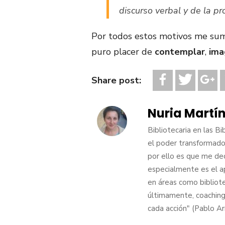
discurso verbal y de la p
Por todos estos motivos me su
puro placer de
contemplar
,
ima
Share post:
Nuria Martí
Bibliotecaria en las B
el poder transformador
por ello es que me de
especialmente es el a
en áreas como biblio
últimamente, coaching.
cada acción" (Pablo Ar