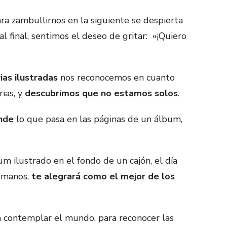
ra zambullirnos en la siguiente se despierta
r al final, sentimos el deseo de gritar: «¡Quiero
ias ilustradas
nos reconocemos en cuanto
rias, y
descubrimos que no estamos solos
.
ende
lo que pasa en las páginas de un álbum,
um ilustrado en el fondo de un cajón, el día
s manos,
te alegrará como el mejor de los
 contemplar el mundo, para reconocer las