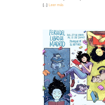
[…]
Leer más