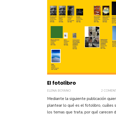
El fotolibro
ELENA BOYANO
2 COMEN
Mediante la siguiente publicación quie
plantear lo qué es el fotolibro, cuáles 
los temas que trata, por qué carecen 