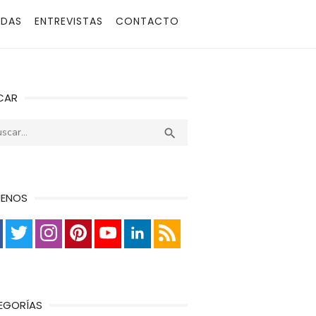
ADAS
ENTREVISTAS
CONTACTO
CAR
r:
Buscar

UENOS
EGORÍAS