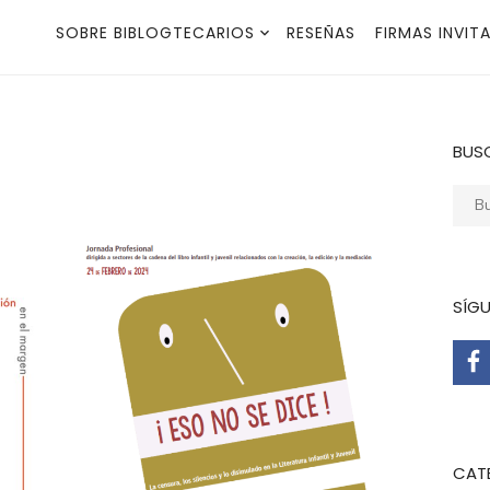
SOBRE BIBLOGTECARIOS
RESEÑAS
FIRMAS INVIT
BUS
Busca
SÍG
CAT