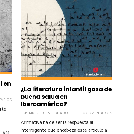
l en
¿La literatura infantil goza de
buena salud en
TARIOS
Iberoamérica?
rte
LUIS MIGUEL CENCERRADO
0 COMENTARIOS
Afirmativa ha de ser la respuesta al
y
interrogante que encabeza este artículo a
n SM.