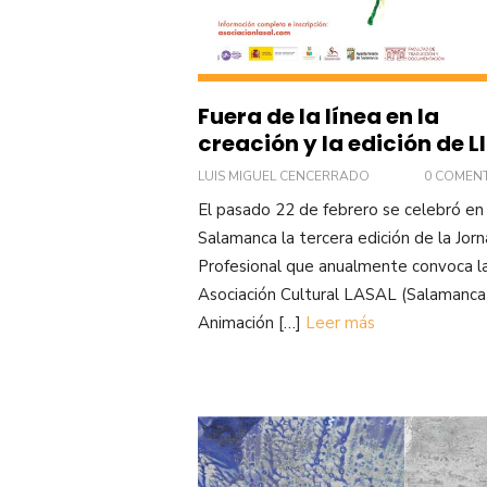
Fuera de la línea en la
creación y la edición de L
LUIS MIGUEL CENCERRADO
0 COMEN
El pasado 22 de febrero se celebró en
Salamanca la tercera edición de la Jor
Profesional que anualmente convoca l
Asociación Cultural LASAL (Salamanca
Animación […]
Leer más