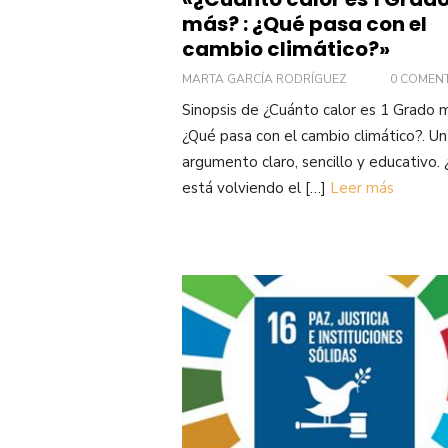
más? : ¿Qué pasa con el
cambio climático?»
MARTA GARCÍA RODRÍGUEZ
0 COMEN
Sinopsis de ¿Cuánto calor es 1 Grado m
¿Qué pasa con el cambio climático?. Un
argumento claro, sencillo y educativo.
está volviendo el […]
Leer más