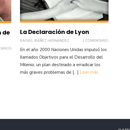
La Declaración de Lyon
n de
RAFAEL IBÁÑEZ HERNÁNDEZ
1 COMENTARIO
TARIOS
En el año 2000 Naciones Unidas impulsó los
llamados Objetivos para el Desarrollo del
Milenio, un plan destinado a erradicar los
más graves problemas de […]
Leer más