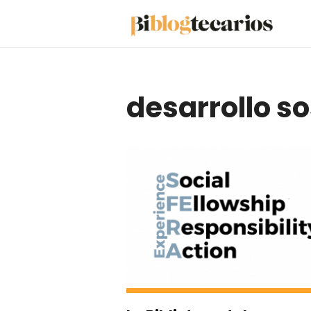
Saltar
al
contenido
desarrollo so