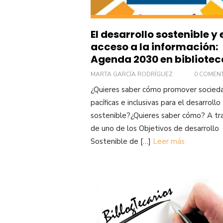
El desarrollo sostenible y 
acceso a la información:
Agenda 2030 en bibliotec
MARTA GARCÍA RODRÍGUEZ
0 COMEN
¿Quieres saber cómo promover socied
pacíficas e inclusivas para el desarrollo
sostenible?¿Quieres saber cómo? A tr
de uno de los Objetivos de desarrollo
Sostenible de […]
Leer más