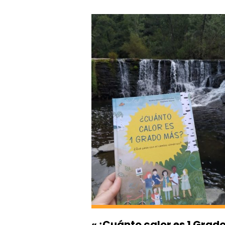
«¿Cuánto calor es 1 Grad