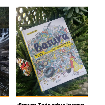
o
«Basura. Todo sobre la cosa