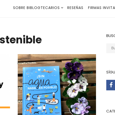
SOBRE BIBLOGTECARIOS
RESEÑAS
FIRMAS INVIT
stenible
BUS
Busca
SÍG
CAT