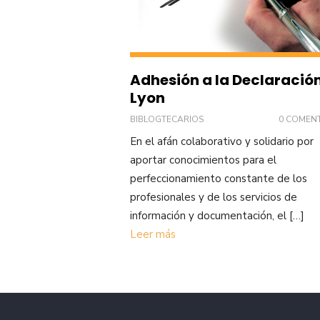
Adhesión a la Declaració
Lyon
BIBLOGTECARIOS
0 COMEN
En el afán colaborativo y solidario por
aportar conocimientos para el
perfeccionamiento constante de los
profesionales y de los servicios de
información y documentación, el […]
Leer más