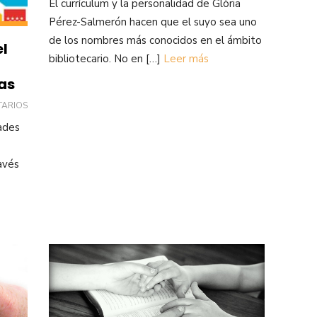
El currículum y la personalidad de Glòria
Pérez-Salmerón hacen que el suyo sea uno
de los nombres más conocidos en el ámbito
el
bibliotecario. No en […]
Leer más
as
TARIOS
ades
avés