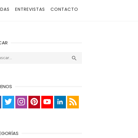
ADAS
ENTREVISTAS
CONTACTO
CAR
r:
Buscar

UENOS
EGORÍAS