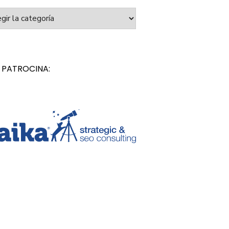
orías
 PATROCINA: