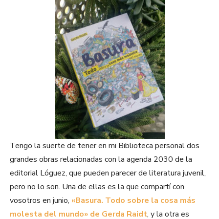
Tengo la suerte de tener en mi Biblioteca personal dos
grandes obras relacionadas con la agenda 2030 de la
editorial Lóguez, que pueden parecer de literatura juvenil,
pero no lo son. Una de ellas es la que compartí con
vosotros en junio,
«Basura. Todo sobre la cosa más
molesta del mundo» de Gerda Raidt
, y la otra es