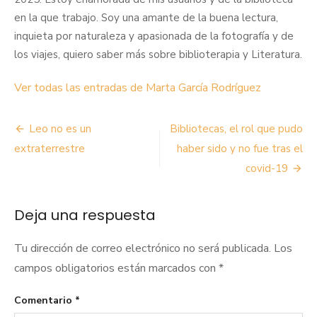
en la que trabajo. Soy una amante de la buena lectura,
inquieta por naturaleza y apasionada de la fotografía y de
los viajes, quiero saber más sobre biblioterapia y Literatura.
Ver todas las entradas de Marta García Rodríguez
Navegación
Leo no es un
Bibliotecas, el rol que pudo
de
extraterrestre
haber sido y no fue tras el
covid-19
entradas
Deja una respuesta
Tu dirección de correo electrónico no será publicada.
Los
campos obligatorios están marcados con
*
Comentario
*