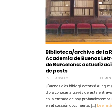
Biblioteca/archivo de la 
Academia de Buenas Letr
de Barcelona: actualizac
de posts
ESTER ANGULO
0 COMEN
¡Buenos días biblogLectorxs! Aunque 
dio a conocer a través de esta entrevis
en la entrada de hoy profundizaremos
en el corazón documental […]
Leer má