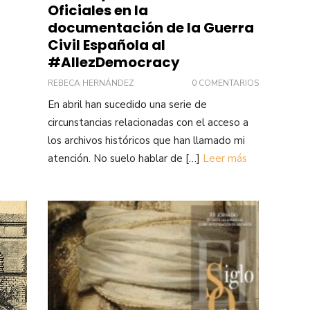
Oficiales en la
documentación de la Guerra
Civil Española al
#AllezDemocracy
REBECA HERNÁNDEZ
0 COMENTARIOS
En abril han sucedido una serie de
circunstancias relacionadas con el acceso a
los archivos históricos que han llamado mi
atención. No suelo hablar de […]
Leer más