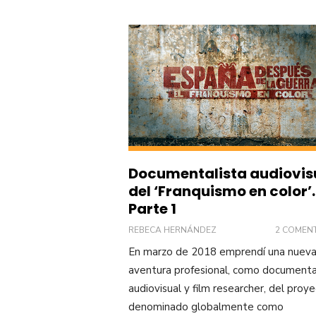
Documentalista audiovis
del ‘Franquismo en color’.
Parte 1
REBECA HERNÁNDEZ
2 COMEN
En marzo de 2018 emprendí una nuev
aventura profesional, como documenta
audiovisual y film researcher, del proy
denominado globalmente como