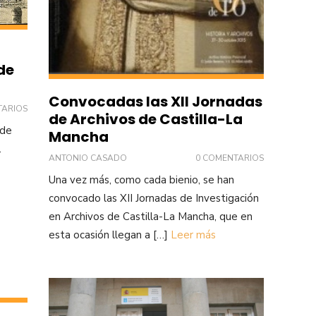
de
Convocadas las XII Jornadas
TARIOS
de Archivos de Castilla-La
 de
Mancha
.
ANTONIO CASADO
0 COMENTARIOS
Una vez más, como cada bienio, se han
convocado las XII Jornadas de Investigación
en Archivos de Castilla-La Mancha, que en
esta ocasión llegan a […]
Leer más