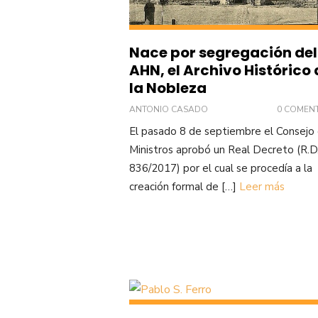
Nace por segregación del
AHN, el Archivo Histórico 
la Nobleza
ANTONIO CASADO
0 COMEN
El pasado 8 de septiembre el Consejo
Ministros aprobó un Real Decreto (R.D
836/2017) por el cual se procedía a la
creación formal de […]
Leer más