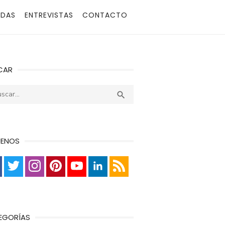
ADAS
ENTREVISTAS
CONTACTO
CAR
r:
Buscar

UENOS
EGORÍAS