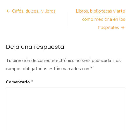
Navegación
Cafés, dulces…y libros
Libros, bibliotecas y arte
de
como medicina en los
hospitales
entradas
Deja una respuesta
Tu dirección de correo electrónico no será publicada.
Los
campos obligatorios están marcados con
*
Comentario
*