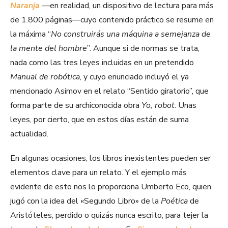
Naranja
—en realidad, un dispositivo de lectura para más
de 1.800 páginas—cuyo contenido práctico se resume en
la máxima “
No construirás una máquina a semejanza de
la mente del hombre
”. Aunque si de normas se trata,
nada como las tres leyes incluidas en un pretendido
Manual de robótica
, y cuyo enunciado incluyó el ya
mencionado Asimov en el relato “Sentido giratorio”, que
forma parte de su archiconocida obra
Yo, robot
. Unas
leyes, por cierto, que en estos días están de suma
actualidad.
En algunas ocasiones, los libros inexistentes pueden ser
elementos clave para un relato. Y el ejemplo más
evidente de esto nos lo proporciona Umberto Eco, quien
jugó con la idea del «Segundo Libro» de la
Poética
de
Aristóteles, perdido o quizás nunca escrito, para tejer la