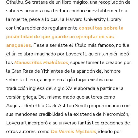
Cthulhu. Se trataría de un libro mágico, una recopilación de
saberes arcanos cuya lectura conduce inevitablemente a
la muerte, pese a lo cual la Harvard University Library
continúa recibiendo regularmente
consultas sobre la
posibilidad de que guarde un ejemplar en sus
anaqueles
. Pese a ser éste el título más famoso, no fue
el único libro imaginado por Lovecraft, quien también ideó
los
Manuscritos Pnakóticos
, supuestamente creados por
la Gran Raza de Yith antes de la aparición del hombre
sobre la Tierra, aunque en algún lugar existiría una
traducción inglesa del siglo XV elaborada a partir de la
versión griega. Del mismo modo que autores como
August Derleth o Clark Ashton Smith proporcionaron con
sus menciones credibilidad a la existencia de Necromicón,
Lovecraft incorporó a su universo fantástico creaciones de
otros autores, como
De Vermis Mysteriis
, ideado por