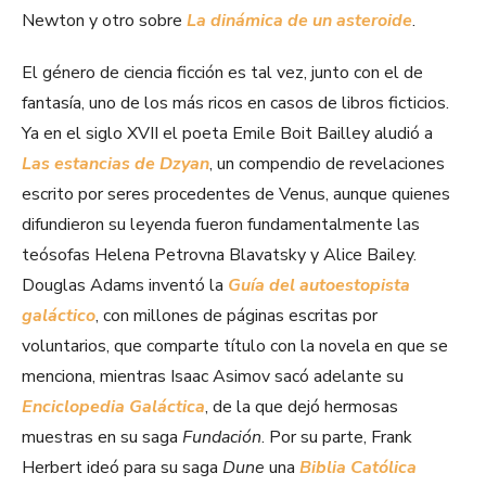
Newton y otro sobre
La dinámica de un asteroide
.
El género de ciencia ficción es tal vez, junto con el de
fantasía, uno de los más ricos en casos de libros ficticios.
Ya en el siglo XVII el poeta Emile Boit Bailley aludió a
Las estancias de Dzyan
, un compendio de revelaciones
escrito por seres procedentes de Venus, aunque quienes
difundieron su leyenda fueron fundamentalmente las
teósofas Helena Petrovna Blavatsky y Alice Bailey.
Douglas Adams inventó la
Guía del autoestopista
galáctico
, con millones de páginas escritas por
voluntarios, que comparte título con la novela en que se
menciona, mientras Isaac Asimov sacó adelante su
Enciclopedia Galáctica
, de la que dejó hermosas
muestras en su saga
Fundación
. Por su parte, Frank
Herbert ideó para su saga
Dune
una
Biblia Católica