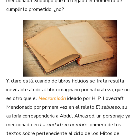
mencionaba. Supongo que ha llegado el momento de
cumplir lo prometido, ¿no?
Y, claro está, cuando de libros ficticios se trata resulta
inevitable aludir al libro imaginario por naturaleza, que no
es otro que el
Necromicón
ideado por H. P. Lovecraft.
Mencionado por primera vez en el relato
El sabueso
, su
autoría correspondería a Abdul Alhazred, un personaje ya
mencionado en
La ciudad sin nombre
, primero de los
textos sobre perteneciente al ciclo de los Mitos de