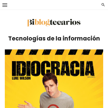
Saltar
al
contenido
Tecnologías de la información