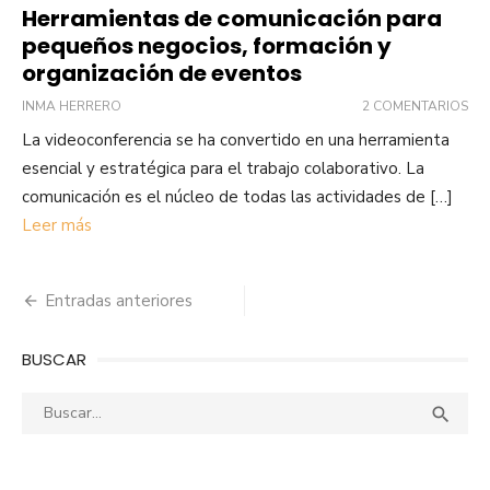
Herramientas de comunicación para
pequeños negocios, formación y
organización de eventos
INMA HERRERO
2 COMENTARIOS
La videoconferencia se ha convertido en una herramienta
esencial y estratégica para el trabajo colaborativo. La
comunicación es el núcleo de todas las actividades de […]
Leer más
Navegación
Entradas anteriores
de
BUSCAR
entradas
Buscar:
Busca
