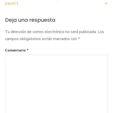
de
papel/1
entradas
Deja una respuesta
Tu dirección de correo electrónico no será publicada.
Los
campos obligatorios están marcados con
*
Comentario
*