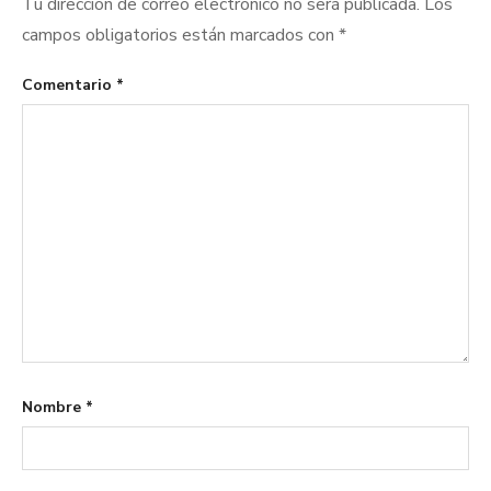
Tu dirección de correo electrónico no será publicada.
Los
campos obligatorios están marcados con
*
Comentario
*
Nombre
*