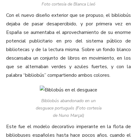
Foto cortesía de Blanca Lleó
Con el nuevo diseño exterior que se propuso, el bibliobús
dejaba de pasar desapercibido, y por primera vez en
España se aumentaba el aprovechamiento de su enorme
potencial publicitario en pro del sistema público de
bibliotecas y de la lectura misma. Sobre un fondo blanco
descansaba un conjunto de libros en movimiento, en los
que se alternaban verdes y azules fuertes, y con la
palabra “bibliobús” compartiendo ambos colores.
Bibliobús abandonado en un
desguace portugués (Foto cortesía
de Nuno Marçal)
Este fue el modelo decorativo imperante en la flota de
bibliobuses españoles hasta hace pocos años, cuando el