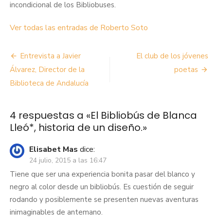
incondicional de los Bibliobuses.
Ver todas las entradas de Roberto Soto
Navegación
Entrevista a Javier
El club de los jóvenes
de
Álvarez, Director de la
poetas
Biblioteca de Andalucía
entradas
4 respuestas a «
El Bibliobús de Blanca
Lleó*, historia de un diseño.
»
Elisabet Mas
dice:
24 julio, 2015 a las 16:47
Tiene que ser una experiencia bonita pasar del blanco y
negro al color desde un bibliobús. Es cuestión de seguir
rodando y posiblemente se presenten nuevas aventuras
inimaginables de antemano.