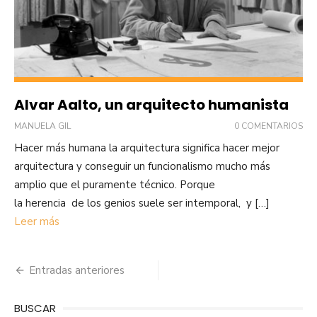
Alvar Aalto, un arquitecto humanista
MANUELA GIL
0 COMENTARIOS
Hacer más humana la arquitectura significa hacer mejor
arquitectura y conseguir un funcionalismo mucho más
amplio que el puramente técnico. Porque
la herencia de los genios suele ser intemporal, y […]
Leer más
Navegación
Entradas anteriores
de
BUSCAR