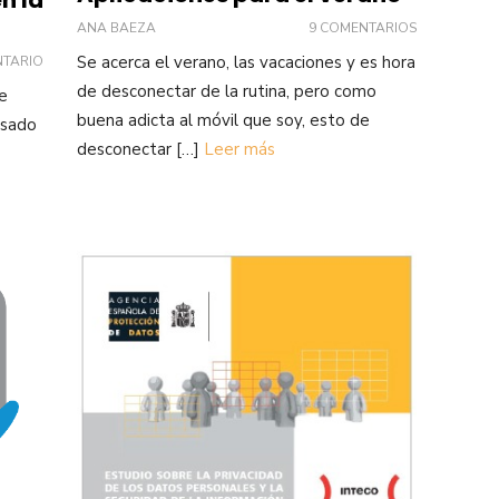
ANA BAEZA
9 COMENTARIOS
Se acerca el verano, las vacaciones y es hora
NTARIO
de desconectar de la rutina, pero como
e
buena adicta al móvil que soy, esto de
asado
desconectar […]
Leer más