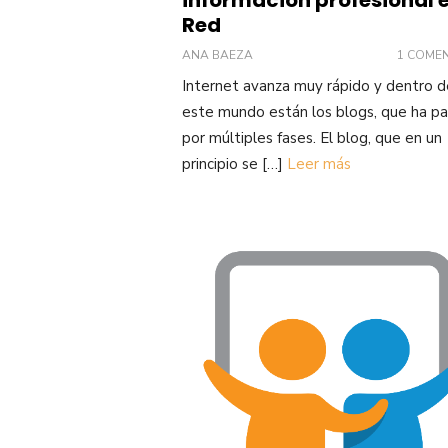
Red
ANA BAEZA
1 COME
Internet avanza muy rápido y dentro d
este mundo están los blogs, que ha p
por múltiples fases. El blog, que en un
principio se […]
Leer más