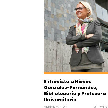
Entrevista a Nieves
González-Fernández,
Bibliotecaria y Profesora
Universitaria
ADRIÁN MACÍAS
0 COMEN