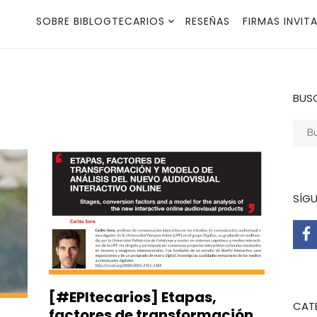
SOBRE BIBLOGTECARIOS
RESEÑAS
FIRMAS INVIT
BUS
Busca
SÍG
[#EPItecarios] Etapas,
CAT
factores de transformación