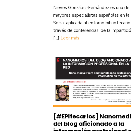
Nieves González-Fernández es una de 
mayores especialistas españolas en l
Social aplicada al entorno bibliotecario
través de conferencias, de la impartici
[…]
Leer más
[#EPItecarios] Nanomedi
del blog aficionado a la
información profesional e