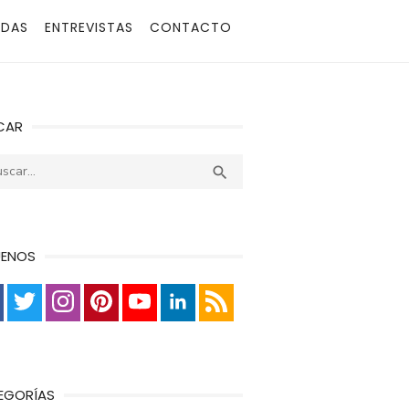
ADAS
ENTREVISTAS
CONTACTO
CAR
r:
Buscar

UENOS
EGORÍAS