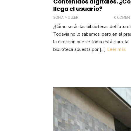
Contenidos digitales. ¿C
llega el usuario?
SOFÍA MOLLER
0 COMEN
¿Cómo serán las bibliotecas del futuro
Todavía no lo sabemos, pero en el pr
la dirección que se toma está clara: la
biblioteca apuesta por […]
Leer más