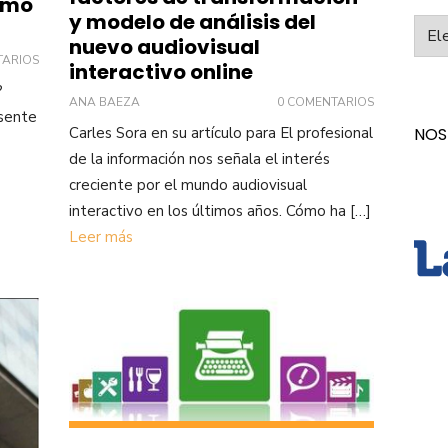
ómo
y modelo de análisis del
Categ
nuevo audiovisual
TARIOS
interactivo online
?
ANA BAEZA
0 COMENTARIOS
esente
NOS
Carles Sora en su artículo para El profesional
de la información nos señala el interés
creciente por el mundo audiovisual
interactivo en los últimos años. Cómo ha […]
Leer más