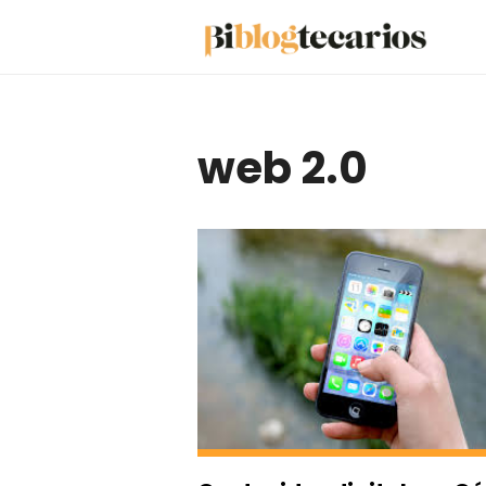
Saltar
al
contenido
web 2.0