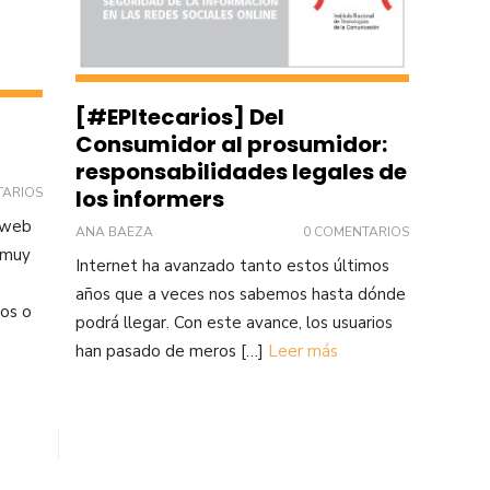
[#EPItecarios] Del
Consumidor al prosumidor:
responsabilidades legales de
TARIOS
los informers
o web
ANA BAEZA
0 COMENTARIOS
 muy
Internet ha avanzado tanto estos últimos
años que a veces nos sabemos hasta dónde
eos o
podrá llegar. Con este avance, los usuarios
han pasado de meros […]
Leer más