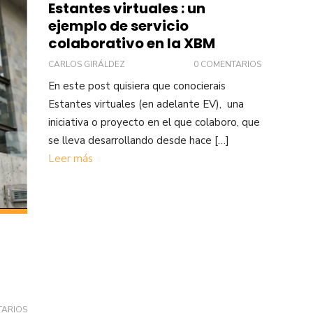
Estantes virtuales : un
ejemplo de servicio
colaborativo en la XBM
CARLOS GIRÁLDEZ
0 COMENTARIOS
En este post quisiera que conocierais
Estantes virtuales (en adelante EV), una
iniciativa o proyecto en el que colaboro, que
se lleva desarrollando desde hace […]
Leer más
TARIOS