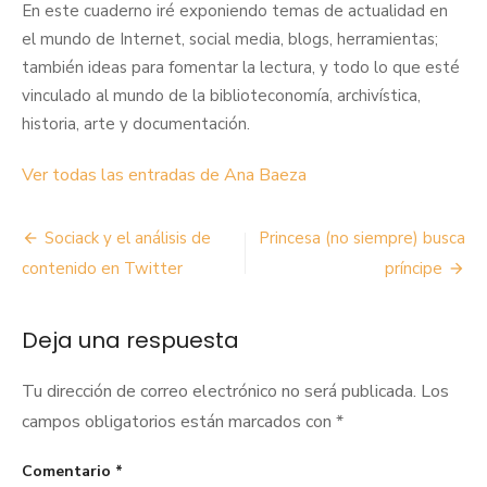
En este cuaderno iré exponiendo temas de actualidad en
el mundo de Internet, social media, blogs, herramientas;
también ideas para fomentar la lectura, y todo lo que esté
vinculado al mundo de la biblioteconomía, archivística,
historia, arte y documentación.
Ver todas las entradas de Ana Baeza
Navegación
Sociack y el análisis de
Princesa (no siempre) busca
de
contenido en Twitter
príncipe
entradas
Deja una respuesta
Tu dirección de correo electrónico no será publicada.
Los
campos obligatorios están marcados con
*
Comentario
*