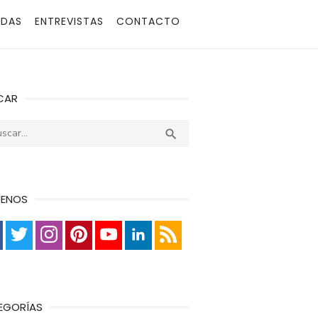
ADAS
ENTREVISTAS
CONTACTO
CAR
r:
Buscar

UENOS
EGORÍAS