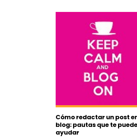
Cómo redactar un post e
blog: pautas que te pued
ayudar