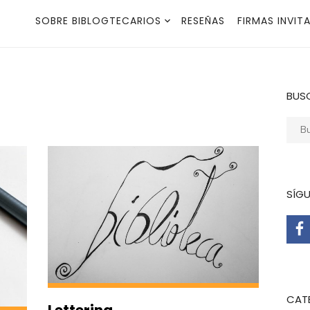
SOBRE BIBLOGTECARIOS
RESEÑAS
FIRMAS INVIT
BUS
Busca
SÍG
CAT
Lettering