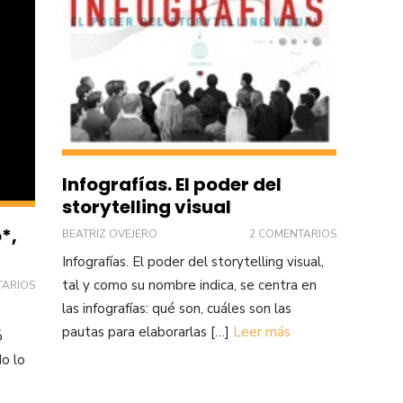
Infografías. El poder del
storytelling visual
*,
BEATRIZ OVEJERO
2 COMENTARIOS
Infografías. El poder del storytelling visual,
tal y como su nombre indica, se centra en
TARIOS
las infografías: qué son, cuáles son las
pautas para elaborarlas […]
Leer más
ó
o lo