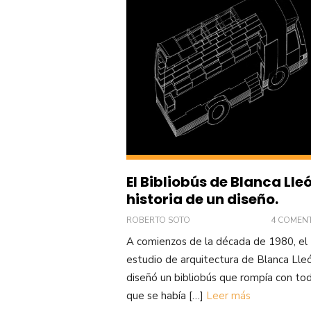
El Bibliobús de Blanca Lleó
historia de un diseño.
ROBERTO SOTO
4 COMEN
A comienzos de la década de 1980, el
estudio de arquitectura de Blanca Lle
diseñó un bibliobús que rompía con tod
que se había […]
Leer más