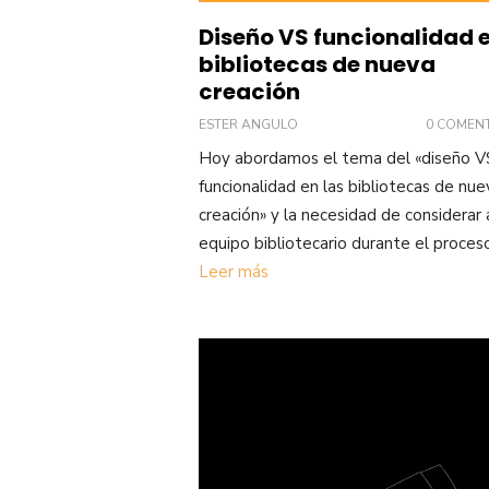
Diseño VS funcionalidad 
bibliotecas de nueva
creación
ESTER ANGULO
0 COMEN
Hoy abordamos el tema del «diseño V
funcionalidad en las bibliotecas de nue
creación» y la necesidad de considerar 
equipo bibliotecario durante el proces
Leer más