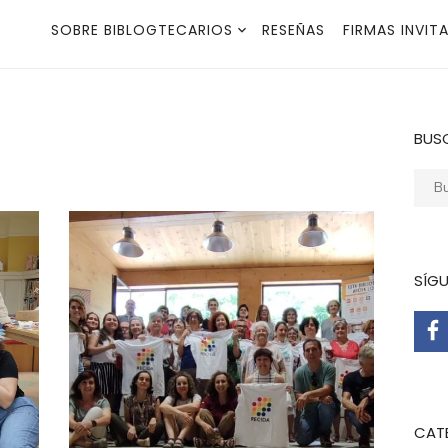
SOBRE BIBLOGTECARIOS
RESEÑAS
FIRMAS INVIT
BUS
Busca
SÍG
CAT