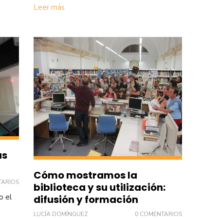
Leer más
as
Cómo mostramos la
TARIOS
biblioteca y su utilización:
o el
difusión y formación
LUCÍA DOMÍNGUEZ
0 COMENTARIOS