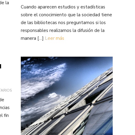
de la
Cuando aparecen estudios y estadísticas
sobre el conocimiento que la sociedad tiene
de las bibliotecas nos preguntamos si los
responsables realizamos la difusión de la
manera […]
Leer más
l
TARIOS
 de
ncias
l fin