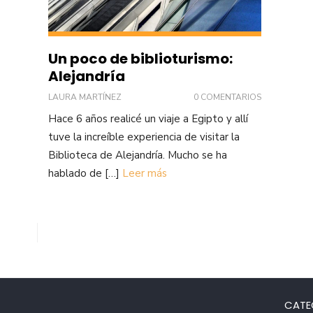
Un poco de biblioturismo:
Alejandría
LAURA MARTÍNEZ
0 COMENTARIOS
Hace 6 años realicé un viaje a Egipto y allí
tuve la increíble experiencia de visitar la
Biblioteca de Alejandría. Mucho se ha
hablado de […]
Leer más
CATE