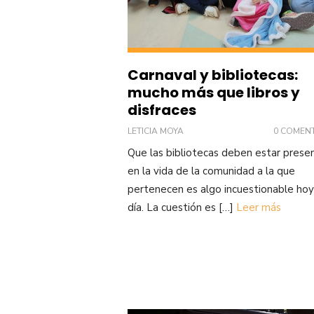
Carnaval y bibliotecas:
mucho más que libros y
disfraces
LETICIA MOYA
0 COMEN
Que las bibliotecas deben estar prese
en la vida de la comunidad a la que
pertenecen es algo incuestionable hoy
día. La cuestión es […]
Leer más