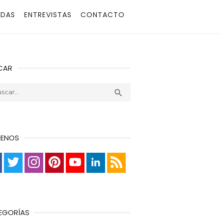
ADAS
ENTREVISTAS
CONTACTO
CAR
r:
Buscar

UENOS
EGORÍAS