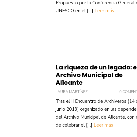
Propuesto por la Conferencia General 
UNESCO en el […]
Leer más
La riqueza de un legado: e
Archivo Municipal de
Alicante
LAURA MARTÍNEZ
0 COMEN
Tras el II Encuentro de Archiveros (14
junio 2013) organizado en las depende
del Archivo Municipal de Alicante, con e
de celebrar el […]
Leer más