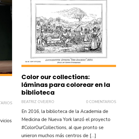
Color our collections:
láminas para colorear en la
biblioteca
BEATRIZ OVEJERO
0 COMENTARIOS
TARIOS
En 2016, la biblioteca de la Academia de
Medicina de Nueva York lanzó el proyecto
vicios
#ColorOurCollections, al que pronto se
unieron muchos más centros de […]