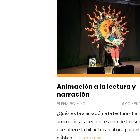
Animación a la lectura y
narración
ELENA BOYANO
6 COMEN
¿Qués es la animación a la lectura? La
animación a la lectura es uno de los ser
que ofrece la biblioteca pública para el
público […]
Leer más