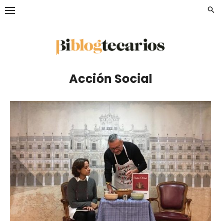
Saltar
al
contenido
Acción Social