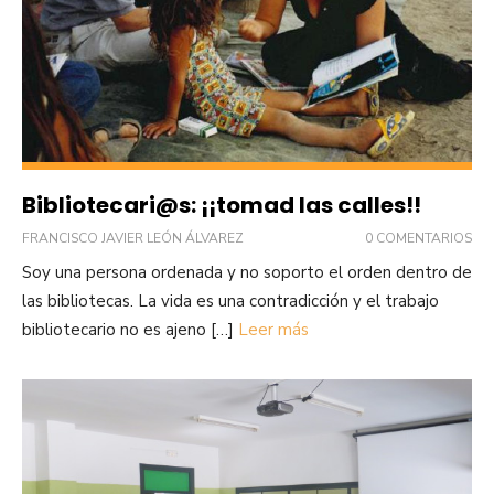
Bibliotecari@s: ¡¡tomad las calles!!
FRANCISCO JAVIER LEÓN ÁLVAREZ
0 COMENTARIOS
Soy una persona ordenada y no soporto el orden dentro de
las bibliotecas. La vida es una contradicción y el trabajo
bibliotecario no es ajeno […]
Leer más