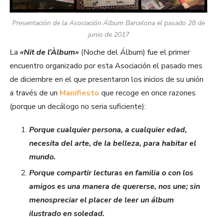
Presentación de la Asociación Álbum Barcelona el pasado 28 de
junio de 2017
La
«Nit de l’Àlbum»
(Noche del Álbum) fue el primer
encuentro organizado por esta Asociación el pasado mes
de diciembre en el que presentaron los inicios de su unión
a través de un
Manifiesto
que recoge en once razones
(porque un decálogo no seria suficiente):
Porque cualquier persona, a cualquier edad,
necesita del arte, de la belleza, para habitar el
mundo.
Porque compartir lecturas en familia o con los
amigos es una manera de quererse, nos une; sin
menospreciar el placer de leer un álbum
ilustrado en soledad.