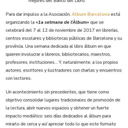
mejores del Banco del Libro.
Para dar impulso a la Asociación,
Álbum Barcelona
está
organizando la
«1a setmana de l’Àlbum»
que se
celebrará del 7 al 12 de noviembre de 2017 en librerías,
centros escolares y bibliotecas públicas de Barcelona y su
província. Una semana dedicada al libro álbum en que
quieren involucrar a libreros, bibliotecarios, maestros,
profesores, instituciones… Y, naturalmente, a los propios
autores, escritores y ilustradores con charlas y encuentros
con lectores.
Un acontecimiento sin precedentes, que tiene como
objetivo consolidar lugares tradicionales de promoción de
la lectura, abrir nuevos espacios y obtener un fuerte
impacto mediático: seis días dedicados al álbum para
mirarlo de cerca y así apreciar todo lo que este formato