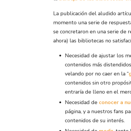
La publicación del aludido artí
momento una serie de respuest
se concretaron en una serie de 
ahora) las bibliotecas no satisfa
Necesidad de ajustar los me
contenidos más distendidos 
velando por no caer en la “
contenidos sin otro propósi
entraría de lleno en el me
Necesidad de
conocer a nu
página, y a nuestros fans p
contenidos de su interés.
Necesidad de
medir
, tanto