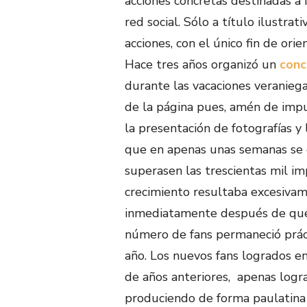
acciones concretas destinadas a 
red social. Sólo a título ilustra
acciones, con el único fin de ori
Hace tres años organizó un
conc
durante las vacaciones veranieg
de la página pues, amén de impu
la presentación de fotografías y 
que en apenas unas semanas se 
superasen las trescientas mil im
crecimiento resultaba excesivam
inmediatamente después de que s
número de fans permaneció prác
año. Los nuevos fans logrados en
de años anteriores, apenas logr
produciendo de forma paulatina 