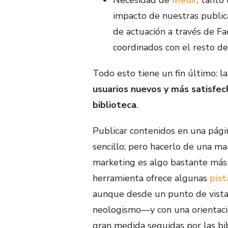
impacto de nuestras publica
de actuación a través de F
coordinados con el resto de 
Todo esto tiene un fin último: la
usuarios nuevos y más satisfec
biblioteca
.
Publicar contenidos en una pág
sencillo; pero hacerlo de una m
marketing es algo bastante más
herramienta ofrece algunas
pist
aunque desde un punto de vis
neologismo—y con una orientaci
gran medida seguidas por las bib