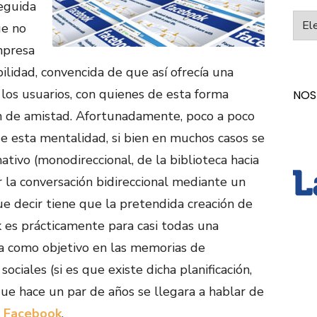
eguida
Categ
ue no
mpresa
ilidad, convencida de que así ofrecía una
os usuarios, con quienes de esta forma
NOS
n de amistad. Afortunadamente, poco a poco
 de esta mentalidad, si bien en muchos casos se
tivo (monodireccional, de la biblioteca hacia
r la conversación bidireccional mediante un
e decir tiene que la pretendida creación de
 es prácticamente para casi todas una
 como objetivo en las memorias de
sociales (si es que existe dicha planificación,
ue hace un par de años se llegara a hablar de
n Facebook
.