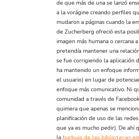
de que más de una se lanzó ens
a la vorágine creando perfiles q
mudaron a páginas cuando la e
de Zucherberg ofreció esta posib
imagen más humana o cercana a l
pretendía mantener una relació
se fue corrigiendo la aplicación
ha mantenido un enfoque informa
el usuario) en lugar de potencia
enfoque más comunicativo. Ni qu
comunidad a través de Facebook
quimera que apenas se menciona
planificación de uso de las redes 
que ya es mucho pedir). De ahí q
la
burbuja de las bibliotecas e