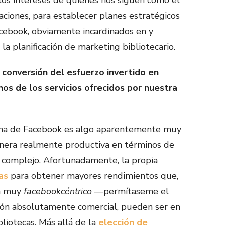
ciones, para establecer planes estratégicos
acebook, obviamente incardinados en y
la planificación de marketing bibliotecario.
conversión del esfuerzo invertido en
hos de los servicios ofrecidos por nuestra
ina de Facebook es algo aparentemente muy
anera realmente productiva en términos de
 complejo. Afortunadamente, la propia
as
para obtener mayores rendimientos que,
ta muy
facebookcéntrico
—permítaseme el
ón absolutamente comercial, pueden ser en
liotecas. Más allá de la
elección de