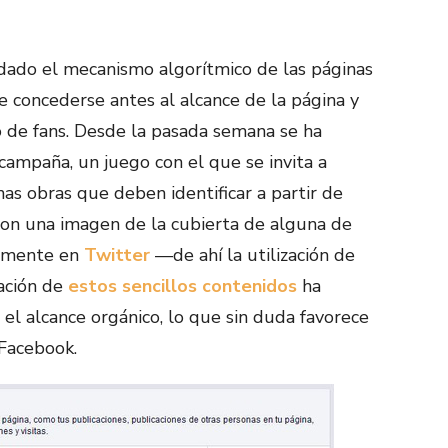
 dado el mecanismo algorítmico de las páginas
e concederse antes al alcance de la página y
 de fans. Desde la pasada semana se ha
ampaña, un juego con el que se invita a
as obras que deben identificar a partir de
 con una imagen de la cubierta de alguna de
lamente en
Twitter
—de ahí la utilización de
cación de
estos sencillos contenidos
ha
el alcance orgánico, lo que sin duda favorece
 Facebook.