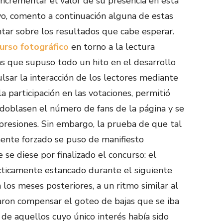
incrementar el valor de su presencia en esta
tivo, comento a continuación alguna de estas
entar sobre los resultados que cabe esperar.
urso fotográfico
en torno a la lectura
as que supuso todo un hito en el desarrollo
lsar la interacción de los lectores mediante
la participación en las votaciones, permitió
doblasen el número de fans de la página y se
presiones. Sin embargo, la prueba de que tal
ente forzado se puso de manifiesto
e diese por finalizado el concurso: el
ticamente estancado durante el siguiente
 los meses posteriores, a un ritmo similar al
aron compensar el goteo de bajas que se iba
de aquellos cuyo único interés había sido