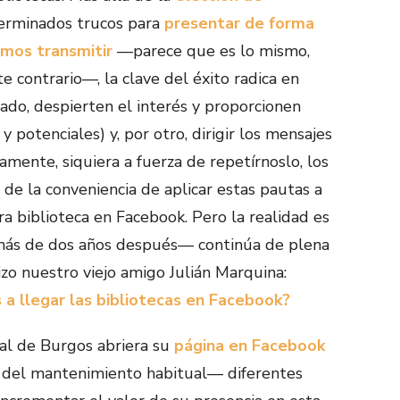
erminados trucos para
presentar de forma
amos transmitir
—parece que es lo mismo,
 contrario—, la clave del éxito radica en
lado, despierten el interés y proporcionen
y potenciales) y, por otro, dirigir los mensajes
amente, siquiera a fuerza de repetírnoslo, los
 de la conveniencia de aplicar estas pautas a
ra biblioteca en Facebook. Pero la realidad es
más de dos años después— continúa de plena
zo nuestro viejo amigo Julián Marquina:
a llegar las bibliotecas en Facebook?
al de Burgos abriera su
página en Facebook
 del mantenimiento habitual— diferentes