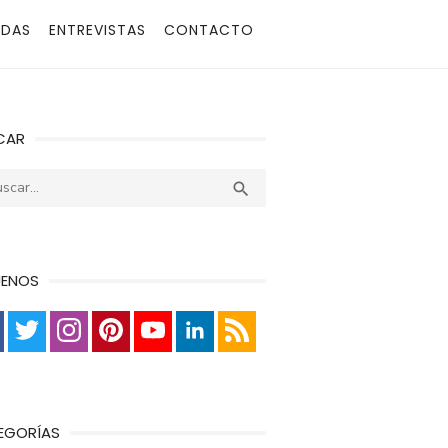
ADAS
ENTREVISTAS
CONTACTO
CAR
r:
Buscar

UENOS
EGORÍAS