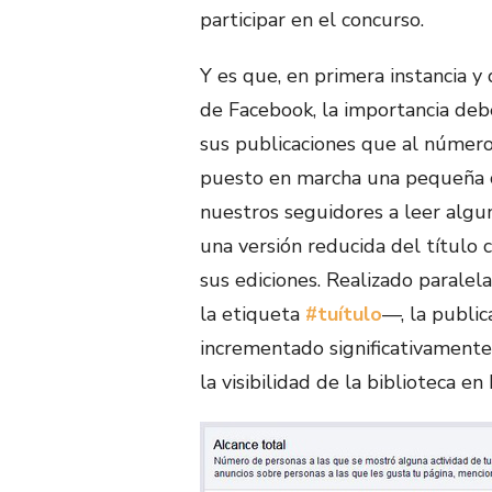
participar en el concurso.
Y es que, en primera instancia y
de Facebook, la importancia deb
sus publicaciones que al número
puesto en marcha una pequeña c
nuestros seguidores a leer algun
una versión reducida del título
sus ediciones. Realizado parale
la etiqueta
#tuítulo
—, la publi
incrementado significativamente 
la visibilidad de la biblioteca en