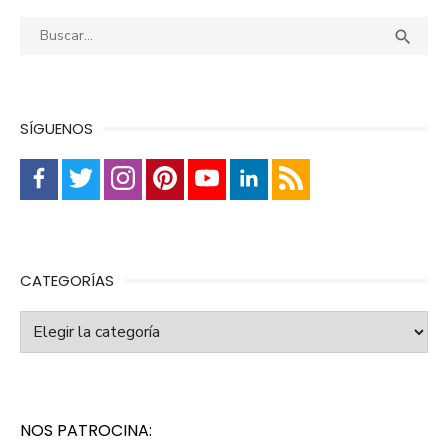
Buscar:
Busca

SÍGUENOS
CATEGORÍAS
Categorías
NOS PATROCINA: