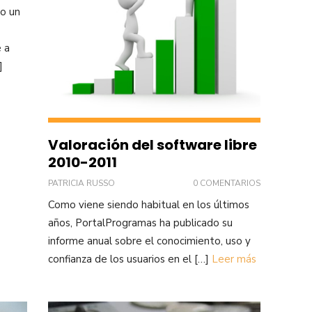
o un
 a
]
Valoración del software libre
2010-2011
PATRICIA RUSSO
0 COMENTARIOS
Como viene siendo habitual en los últimos
años, PortalProgramas ha publicado su
informe anual sobre el conocimiento, uso y
confianza de los usuarios en el […]
Leer más