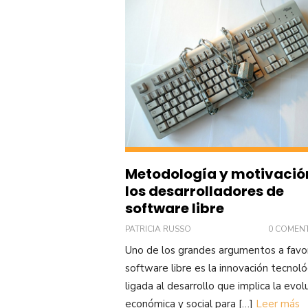
Metodología y motivació
los desarrolladores de
software libre
PATRICIA RUSSO
0 COMEN
Uno de los grandes argumentos a favo
software libre es la innovación tecnoló
ligada al desarrollo que implica la evol
económica y social para […]
Leer más