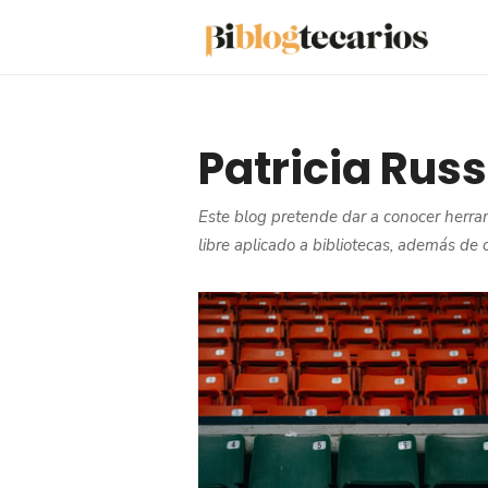
Saltar
al
contenido
Patricia Rus
Este blog pretende dar a conocer herrami
libre aplicado a bibliotecas, además de 