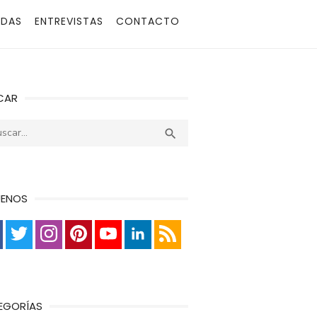
ADAS
ENTREVISTAS
CONTACTO
CAR
r:
Buscar

UENOS
EGORÍAS