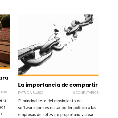
ara
La importancia de compartir
TARIOS
PATRICIA RUSSO
0 COMENTARIOS
e la
El principal reto del movimiento de
ada
software libre es quitar poder político a las
s,
empresas de software propietario y crear