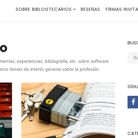
SOBRE BIBLOGTECARIOS
RESEÑAS
FIRMAS INVIT
so
BUS
Busca
entas, experiencias, bibliografia, etc. sobre software
otros temas de interés general sobre la profesión.
SÍG
CAT