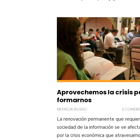
Aprovechemos la crisis p
formarnos
PATRICIA RUSSO
0 COMEN
La renovación permanente que requier
sociedad de la información se ve afect
por la crisis económica que atravesamo