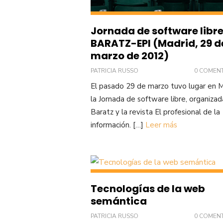
Jornada de software libr
BARATZ-EPI (Madrid, 29 d
marzo de 2012)
PATRICIA RUSSO
0 COMEN
El pasado 29 de marzo tuvo lugar en 
la Jornada de software libre, organizad
Baratz y la revista El profesional de la
información. […]
Leer más
Tecnologías de la web
semántica
PATRICIA RUSSO
0 COMEN