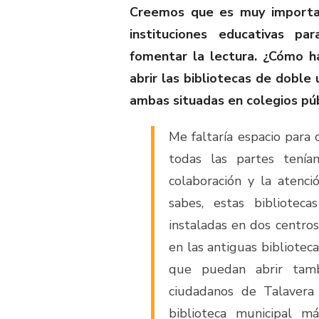
Creemos que es muy importan
instituciones educativas par
fomentar la lectura. ¿Cómo ha
abrir las bibliotecas de doble
ambas situadas en colegios pú
Me faltaría espacio para 
todas las partes tenía
colaboración y la atenci
sabes, estas bibliotec
instaladas en dos centros
en las antiguas bibliotec
que puedan abrir tam
ciudadanos de Talavera
biblioteca municipal m