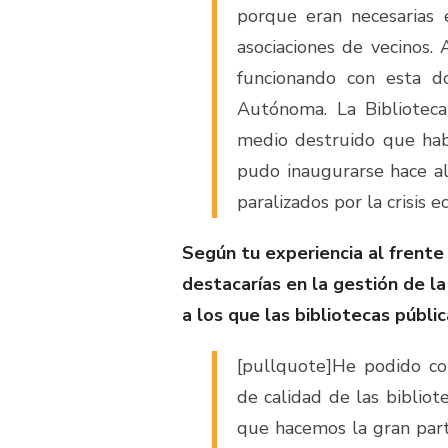
porque eran necesarias e
asociaciones de vecinos.
funcionando con esta d
Autónoma. La Biblioteca 
medio destruido que habí
pudo inaugurarse hace al
paralizados por la crisis 
Según tu experiencia al frente
destacarías en la gestión de l
a los que las bibliotecas públi
[pullquote]He podido co
de calidad de las bibliote
que hacemos la gran part