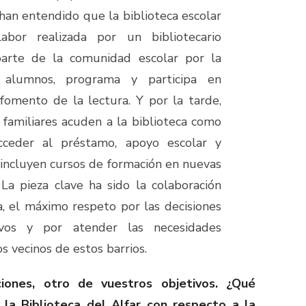
 han entendido que la biblioteca escolar
abor realizada por un bibliotecario
parte de la comunidad escolar por la
 alumnos, programa y participa en
 fomento de la lectura. Y por la tarde,
 familiares acuden a la biblioteca como
acceder al préstamo, apoyo escolar y
 incluyen cursos de formación en nuevas
 La pieza clave ha sido la colaboración
a, el máximo respeto por las decisiones
ivos y por atender las necesidades
os vecinos de estos barrios.
ciones, otro de vuestros objetivos. ¿Qué
e la Biblioteca del Alfar con respecto a la