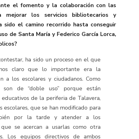
te el fomento y la colaboración con las
a mejorar los servicios bibliotecarios y
 sido el camino recorrido hasta conseguir
 uso de Santa María y Federico García Lorca,
blicos?
contestar, ha sido un proceso en el que
mos claro que lo importante era la
ón a los escolares y ciudadanos. Como
as son de “doble uso” porque están
 educativos de la periferia de Talavera,
as escolares, que se han modificado para
bién por la tarde y atender a los
 que se acercan a usarlas como otra
ás. Los equipos directivos de ambos