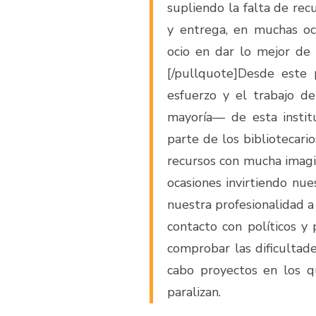
supliendo la falta de rec
y entrega, en muchas oc
ocio en dar lo mejor de 
[/pullquote]Desde este
esfuerzo y el trabajo de
mayoría— de esta instit
parte de los bibliotecari
recursos con mucha imagi
ocasiones invirtiendo nu
nuestra profesionalidad a 
contacto con políticos y 
comprobar las dificultad
cabo proyectos en los qu
paralizan.