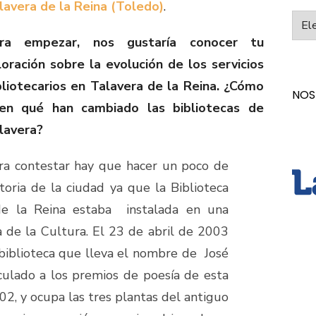
lavera de la Reina (Toledo)
.
Categ
ra empezar, nos gustaría conocer tu
loración sobre la evolución de los servicios
bliotecarios en Talavera de la Reina. ¿Cómo
NOS
en qué han cambiado las bibliotecas de
lavera?
ra contestar hay que hacer un poco de
storia de la ciudad ya que la Biblioteca
de la Reina estaba instalada en una
a de la Cultura. El 23 de abril de 2003
 biblioteca que lleva el nombre de José
nculado a los premios de poesía de esta
02, y ocupa las tres plantas del antiguo