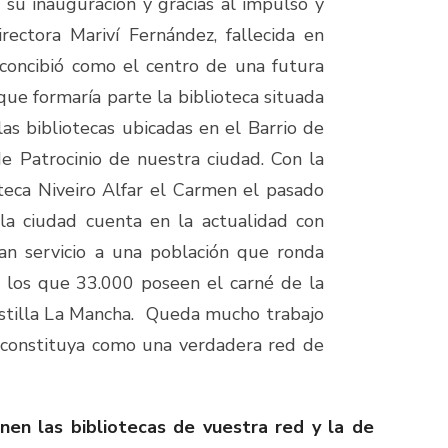
 su inauguración y gracias al impulso y
irectora Mariví Fernández, fallecida en
 concibió como el centro de una futura
que formaría parte la biblioteca situada
las bibliotecas ubicadas en el Barrio de
de Patrocinio de nuestra ciudad. Con la
oteca Niveiro Alfar el Carmen el pasado
a ciudad cuenta en la actualidad con
an servicio a una población que ronda
 los que 33.000 poseen el carné de la
stilla La Mancha. Queda mucho trabajo
 constituya como una verdadera red de
enen las bibliotecas de vuestra red y la de