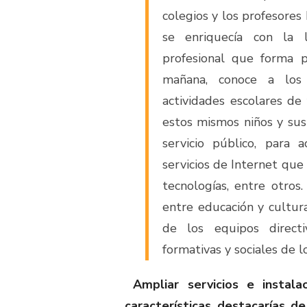
colegios y los profesores
se enriquecía con la l
profesional que forma 
mañana, conoce a los
actividades escolares de
estos mismos niños y sus
servicio público, para 
servicios de Internet que
tecnologías, entre otros.
entre educación y cultur
de los equipos direct
formativas y sociales de l
Ampliar servicios e instala
características destacarías d