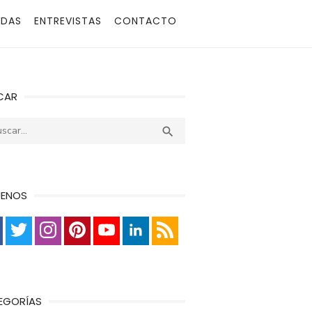
ADAS
ENTREVISTAS
CONTACTO
CAR
r:
Buscar

UENOS
EGORÍAS