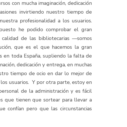
ursos con mucha imaginación, dedicación
asiones invirtiendo nuestro tiempo de
nuestra profesionalidad a los usuarios.
 puesto he podido comprobar el gran
 calidad de las bibliotecarias —somos
ución, que es el que hacemos la gran
os en toda España, supliendo la falta de
nación, dedicación y entrega, en muchas
estro tiempo de ocio en dar lo mejor de
los usuarios. Y por otra parte, estoy en
personal de la administración y es fácil
es que tienen que sortear para llevar a
e confían pero que las circunstancias