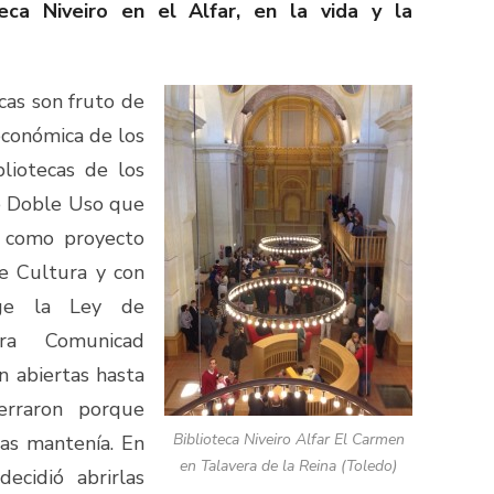
teca Niveiro en el Alfar, en la vida y la
cas son fruto de
 económica de los
bliotecas de los
de Doble Uso que
 como proyecto
de Cultura y con
ge la Ley de
tra Comunicad
 abiertas hasta
erraron porque
Biblioteca Niveiro Alfar El Carmen
las mantenía. En
en Talavera de la Reina (Toledo)
ecidió abrirlas