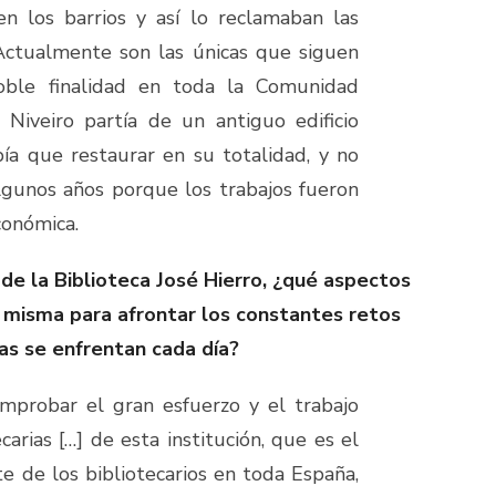
n los barrios y así lo reclamaban las
 Actualmente son las únicas que siguen
oble finalidad en toda la Comunidad
Niveiro partía de un antiguo edificio
a que restaurar en su totalidad, y no
gunos años porque los trabajos fueron
económica.
 de la Biblioteca José Hierro, ¿qué aspectos
a misma para afrontar los constantes retos
cas se enfrentan cada día?
mprobar el gran esfuerzo y el trabajo
carias […] de esta institución, que es el
e de los bibliotecarios en toda España,