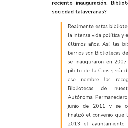
reciente inauguración, Biblio
sociedad talaveranas?
Realmente estas bibliote
la intensa vida política y
últimos años. Así, las bi
barrios son Bibliotecas 
se inauguraron en 2007
piloto de la Consejería 
ese nombre las reco
Bibliotecas de nues
Autónoma. Permanecieron
junio de 2011 y se c
finalizó el convenio que 
2013 el ayuntamiento d