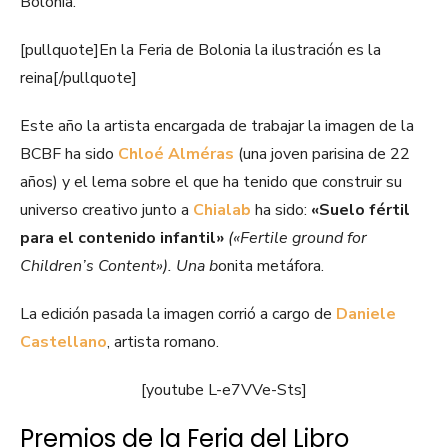
Bolonia.
[pullquote]En la Feria de Bolonia la ilustración es la
reina[/pullquote]
Este año la artista encargada de trabajar la imagen de la
BCBF ha sido
Chloé Alméras
(una joven parisina de 22
años) y el lema sobre el que ha tenido que construir su
universo creativo junto a
Chialab
ha sido:
«Suelo fértil
para el contenido infantil»
(«Fertile ground for
Children’s Content»). Una b
onita metáfora.
La edición pasada la imagen corrió a cargo de
Daniele
Castellano
, artista romano.
[youtube L-e7VVe-Sts]
Premios de la Feria del Libro