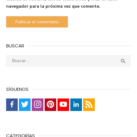
navegador para la próxima vez que comente.
BUSCAR
Buscar:
Busca

SÍGUENOS
CATEGORÍAS