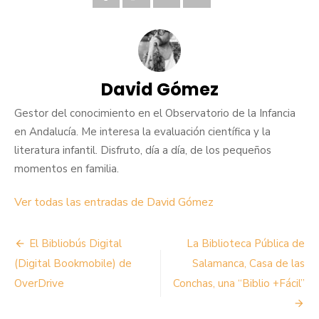
David Gómez
Gestor del conocimiento en el Observatorio de la Infancia
en Andalucía. Me interesa la evaluación científica y la
literatura infantil. Disfruto, día a día, de los pequeños
momentos en familia.
Ver todas las entradas de David Gómez
Navegación
El Bibliobús Digital
La Biblioteca Pública de
de
(Digital Bookmobile) de
Salamanca, Casa de las
OverDrive
Conchas, una “Biblio +Fácil”
entradas