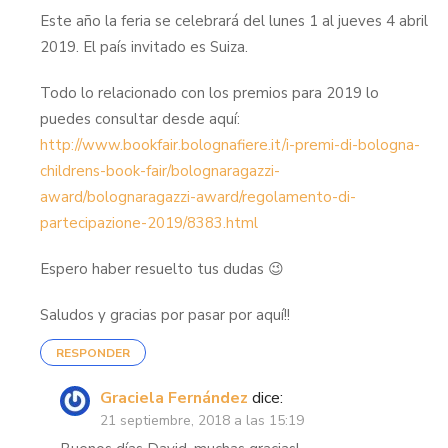
Este año la feria se celebrará del lunes 1 al jueves 4 abril
2019. El país invitado es Suiza.
Todo lo relacionado con los premios para 2019 lo
puedes consultar desde aquí:
http://www.bookfair.bolognafiere.it/i-premi-di-bologna-
childrens-book-fair/bolognaragazzi-
award/bolognaragazzi-award/regolamento-di-
partecipazione-2019/8383.html
Espero haber resuelto tus dudas 😉
Saludos y gracias por pasar por aquí!!
RESPONDER
Graciela Fernández
dice:
21 septiembre, 2018 a las 15:19