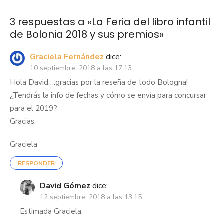
3 respuestas a «
La Feria del libro infantil
de Bolonia 2018 y sus premios
»
Graciela Fernández
dice:
10 septiembre, 2018 a las 17:13
Hola David….gracias por la reseña de todo Bologna!
¿Tendrás la info de fechas y cómo se envía para concursar
para el 2019?
Gracias.
Graciela
RESPONDER
David Gómez
dice:
12 septiembre, 2018 a las 13:15
Estimada Graciela: