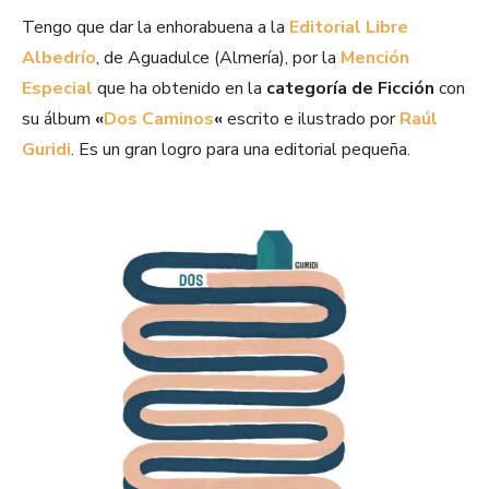
Tengo que dar la enhorabuena a la
Editorial Libre
Albedrío
, de Aguadulce (Almería), por la
Mención
Especial
que ha obtenido en la
categoría de Ficción
con
su álbum
«
Dos Caminos
«
escrito e ilustrado por
Raúl
Guridi
. Es un gran logro para una editorial pequeña.