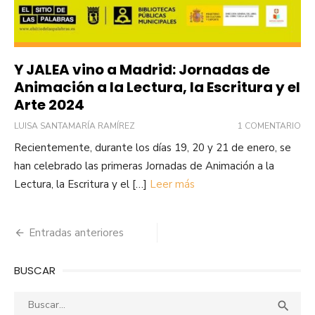
Y JALEA vino a Madrid: Jornadas de
Animación a la Lectura, la Escritura y el
Arte 2024
LUISA SANTAMARÍA RAMÍREZ
1 COMENTARIO
Recientemente, durante los días 19, 20 y 21 de enero, se
han celebrado las primeras Jornadas de Animación a la
Lectura, la Escritura y el […]
Leer más
Navegación
Entradas anteriores
de
BUSCAR
entradas
Buscar:
Busca
