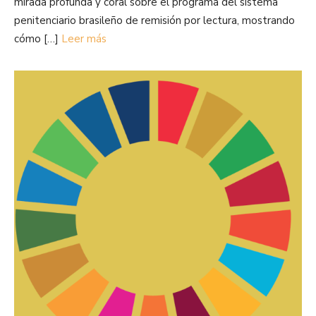
mirada profunda y coral sobre el programa del sistema
penitenciario brasileño de remisión por lectura, mostrando
cómo […]
Leer más