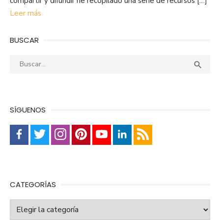
compartir y difundir he recopilado una serie de recursos […]
Leer más
BUSCAR
Buscar:
Busca

SÍGUENOS
CATEGORÍAS
Categorías