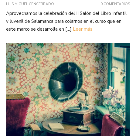
LUIS MIGUEL CENCERRADO
0 COMENTARIOS
Aprovechamos la celebración del II Salón del Libro Infantil
y Juvenil de Salamanca para colarnos en el curso que en
este marco se desarrolla en […]
Leer más