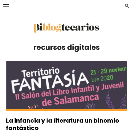
Saltar
al
contenido
recursos digitales
La infancia y la literatura un binomio
fantástico