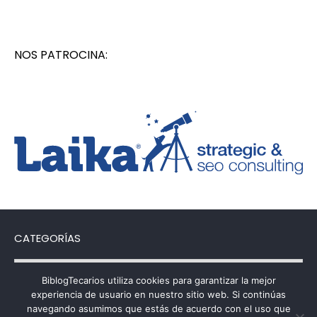
NOS PATROCINA:
CATEGORÍAS
Categorías
BiblogTecarios utiliza cookies para garantizar la mejor
experiencia de usuario en nuestro sitio web. Si continúas
navegando asumimos que estás de acuerdo con el uso que