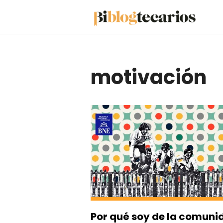
Saltar
al
contenido
motivación
Por qué soy de la comuni