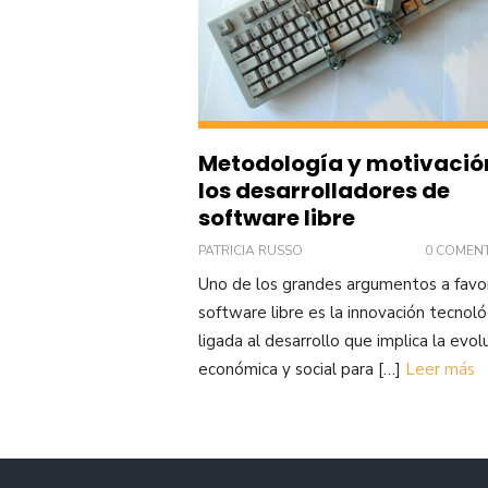
Metodología y motivació
los desarrolladores de
software libre
PATRICIA RUSSO
0 COMEN
Uno de los grandes argumentos a favo
software libre es la innovación tecnoló
ligada al desarrollo que implica la evol
económica y social para […]
Leer más