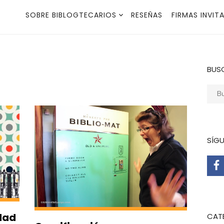
SOBRE BIBLOGTECARIOS
RESEÑAS
FIRMAS INVIT
BUS
Busca
SÍG
dad
CAT