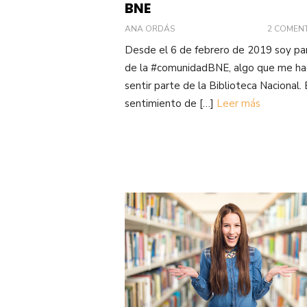
BNE
ANA ORDÁS
2 COMEN
Desde el 6 de febrero de 2019 soy pa
de la #comunidadBNE, algo que me ha
sentir parte de la Biblioteca Nacional.
sentimiento de […]
Leer más