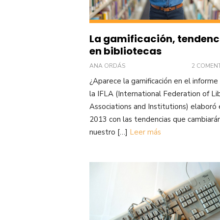
La gamificación, tendenc
en bibliotecas
ANA ORDÁS
2 COMEN
¿Aparece la gamificación en el informe
la IFLA (International Federation of Li
Associations and Institutions) elaboró
2013 con las tendencias que cambiará
nuestro […]
Leer más