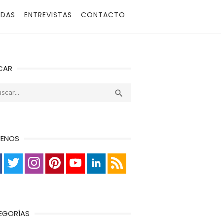
ADAS
ENTREVISTAS
CONTACTO
CAR
r:
Buscar

UENOS
EGORÍAS