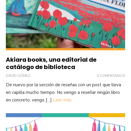
Akiara books, una editorial de
catálogo de biblioteca
DAVID GÓMEZ
0 COMENTARIOS
De nuevo por la sección de reseñas con un post que lleva
en capilla mucho tiempo. No vengo a reseñar ningún libro
en concreto, vengo […]
Leer más