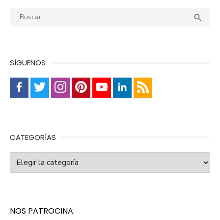
Buscar:
Busca

SÍGUENOS
CATEGORÍAS
Categorías
NOS PATROCINA: