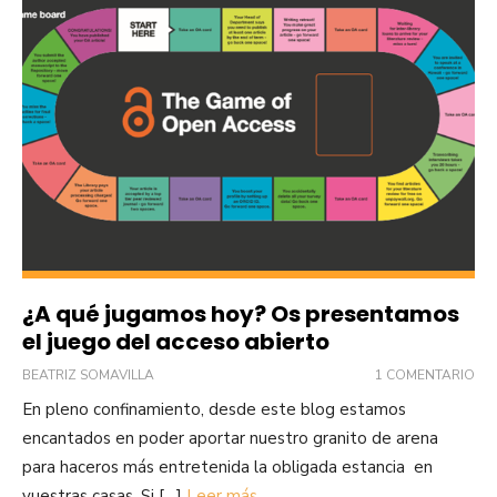
¿A qué jugamos hoy? Os presentamos
el juego del acceso abierto
BEATRIZ SOMAVILLA
1 COMENTARIO
En pleno confinamiento, desde este blog estamos
encantados en poder aportar nuestro granito de arena
para haceros más entretenida la obligada estancia en
vuestras casas. Si […]
Leer más