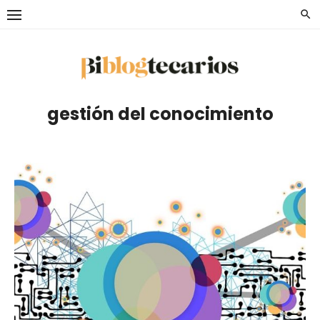
Saltar
al
contenido
gestión del conocimiento