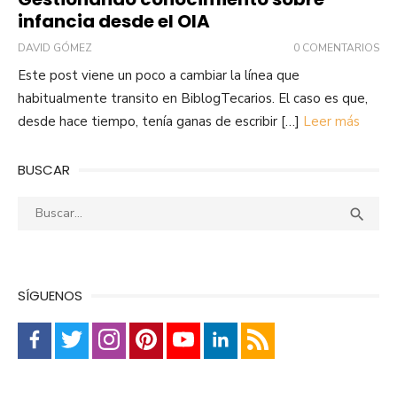
infancia desde el OIA
DAVID GÓMEZ
0 COMENTARIOS
Este post viene un poco a cambiar la línea que
habitualmente transito en BiblogTecarios. El caso es que,
desde hace tiempo, tenía ganas de escribir […]
Leer más
BUSCAR
Buscar:
Busca

SÍGUENOS