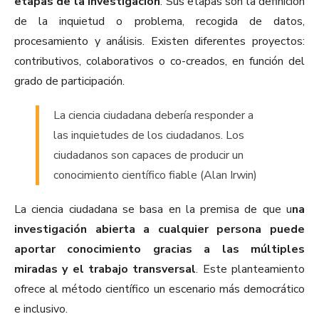
etapas de la investigación
. Sus etapas son la definición
de la inquietud o problema, recogida de datos,
procesamiento y análisis. Existen diferentes proyectos:
contributivos, colaborativos o co-creados, en función del
grado de participación.
La ciencia ciudadana debería responder a
las inquietudes de los ciudadanos. Los
ciudadanos son capaces de producir un
conocimiento científico fiable (Alan Irwin)
La ciencia ciudadana se basa en la premisa de que u
na
investigación abierta a cualquier persona puede
aportar conocimiento gracias a las múltiples
miradas y el trabajo transversal
. Este planteamiento
ofrece al método científico un escenario más democrático
e inclusivo.