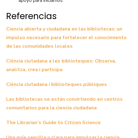
apoyo para iniciarnos.
Referencias
Ciencia abierta y ciudadana en las bibliotecas: un
impulso necesario para fortalecer el conocimiento
de las comunidades locales
Ciència ciutadana a les biblioteques: Observa,
analitza, crea i participa
Ciència ciutadana i biblioteques públiques
Las bibliotecas se están convirtiendo en centros
comunitarios para la ciencia ciudadana
The Librarian’s Guide to Citizen Science
Una guía sencilla y clara para impulsar la ciencia