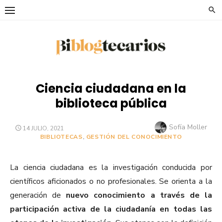
Saltar
al
contenido
Ciencia ciudadana en la
biblioteca pública
Autor
Sofía Moller
PUBLICADO
14 JULIO, 2021
EL
BIBLIOTECAS
,
GESTIÓN DEL CONOCIMIENTO
La ciencia ciudadana es la investigación conducida por
científicos aficionados o no profesionales. Se orienta a la
generación de
nuevo conocimiento a través de la
participación activa de la ciudadanía en todas las