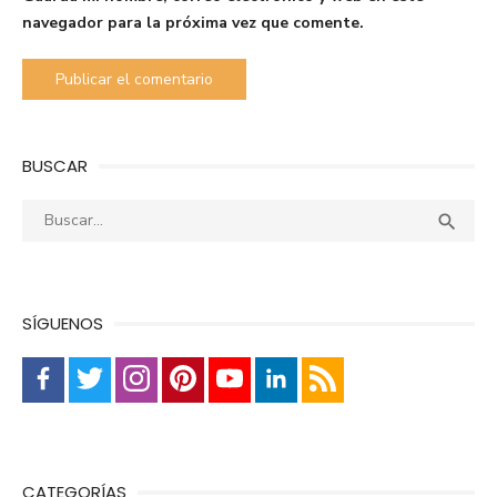
navegador para la próxima vez que comente.
BUSCAR
Buscar:
Busca

SÍGUENOS
CATEGORÍAS