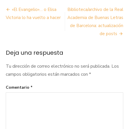
Navegación
«El Evangelio»… o Elisa
Biblioteca/archivo de la Real
de
Victoria lo ha vuelto a hacer
Academia de Buenas Letras
de Barcelona: actualización
entradas
de posts
Deja una respuesta
Tu dirección de correo electrónico no será publicada.
Los
campos obligatorios están marcados con
*
Comentario
*