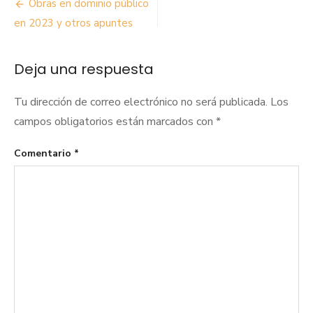
Navegación
Obras en dominio público
de
en 2023 y otros apuntes
entradas
Deja una respuesta
Tu dirección de correo electrónico no será publicada.
Los
campos obligatorios están marcados con
*
Comentario
*