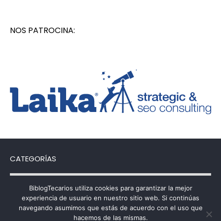
NOS PATROCINA:
CATEGORÍAS
Categorías
BiblogTecarios utiliza cookies para garantizar la mejor
experiencia de usuario en nuestro sitio web. Si continúas
navegando asumimos que estás de acuerdo con el uso que
hacemos de las mismas.