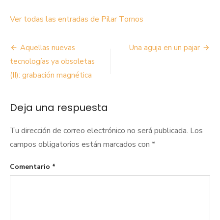
Ver todas las entradas de Pilar Tornos
Navegación
Aquellas nuevas
Una aguja en un pajar
de
tecnologías ya obsoletas
(II): grabación magnética
entradas
Deja una respuesta
Tu dirección de correo electrónico no será publicada.
Los
campos obligatorios están marcados con
*
Comentario
*