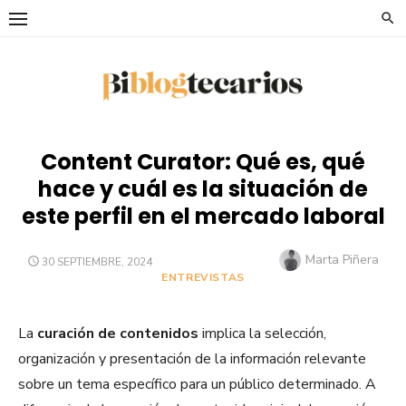
Saltar
al
contenido
Content Curator: Qué es, qué
hace y cuál es la situación de
este perfil en el mercado laboral
Autor
Marta Piñera
PUBLICADO
30 SEPTIEMBRE, 2024
EL
ENTREVISTAS
La
curación de contenidos
implica la selección,
organización y presentación de la información relevante
sobre un tema específico para un público determinado. A