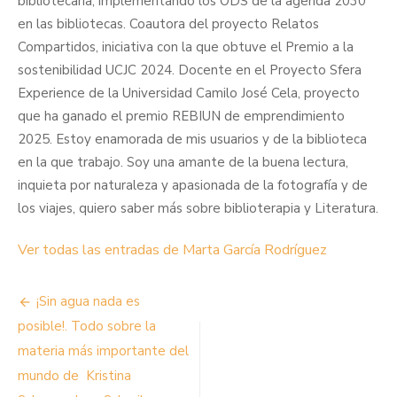
bibliotecaria, implementando los ODS de la agenda 2030
en las bibliotecas. Coautora del proyecto Relatos
Compartidos, iniciativa con la que obtuve el Premio a la
sostenibilidad UCJC 2024. Docente en el Proyecto Sfera
Experience de la Universidad Camilo José Cela, proyecto
que ha ganado el premio REBIUN de emprendimiento
2025. Estoy enamorada de mis usuarios y de la biblioteca
en la que trabajo. Soy una amante de la buena lectura,
inquieta por naturaleza y apasionada de la fotografía y de
los viajes, quiero saber más sobre biblioterapia y Literatura.
Ver todas las entradas de Marta García Rodríguez
Navegación
¡Sin agua nada es
de
posible!. Todo sobre la
materia más importante del
entradas
mundo de Kristina