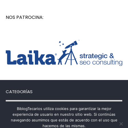
NOS PATROCINA:
CATEGORÍAS
Categorías
BiblogTecarios utiliza cookies para garantizar la mejor
experiencia de usuario en nuestro sitio web. Si continúas
navegando asumimos que estás de acuerdo con el uso que
hacemos de las mismas.