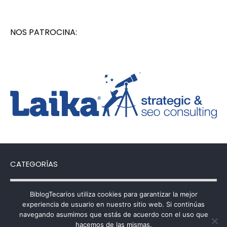
NOS PATROCINA:
CATEGORÍAS
Categorías
BiblogTecarios utiliza cookies para garantizar la mejor
experiencia de usuario en nuestro sitio web. Si continúas
navegando asumimos que estás de acuerdo con el uso que
hacemos de las mismas.