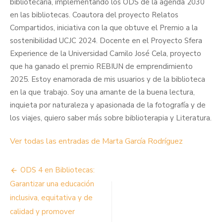
bibliotecaria, implementando los ODS de la agenda 2030
en las bibliotecas. Coautora del proyecto Relatos
Compartidos, iniciativa con la que obtuve el Premio a la
sostenibilidad UCJC 2024. Docente en el Proyecto Sfera
Experience de la Universidad Camilo José Cela, proyecto
que ha ganado el premio REBIUN de emprendimiento
2025. Estoy enamorada de mis usuarios y de la biblioteca
en la que trabajo. Soy una amante de la buena lectura,
inquieta por naturaleza y apasionada de la fotografía y de
los viajes, quiero saber más sobre biblioterapia y Literatura.
Ver todas las entradas de Marta García Rodríguez
Navegación
ODS 4 en Bibliotecas:
de
Garantizar una educación
inclusiva, equitativa y de
entradas
calidad y promover