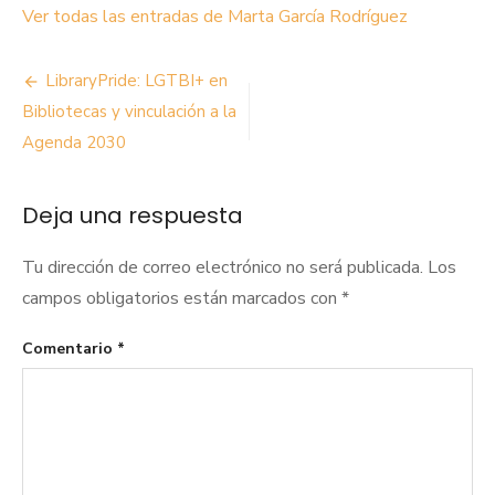
Ver todas las entradas de Marta García Rodríguez
Navegación
LibraryPride: LGTBI+ en
de
Bibliotecas y vinculación a la
Agenda 2030
entradas
Deja una respuesta
Tu dirección de correo electrónico no será publicada.
Los
campos obligatorios están marcados con
*
Comentario
*