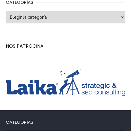
CATEGORÍAS
Categorías
NOS PATROCINA:
CATEGORÍAS