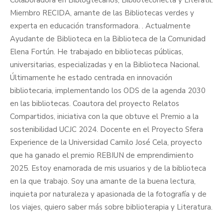
Colaboradora en Biblogtecarios, Biblioteconecta y Literatil.
Miembro RECIDA, amante de las Bibliotecas verdes y
experta en educación transformadora. . Actualmente
Ayudante de Biblioteca en la Biblioteca de la Comunidad
Elena Fortún. He trabajado en bibliotecas públicas,
universitarias, especializadas y en la Biblioteca Nacional.
Últimamente he estado centrada en innovación
bibliotecaria, implementando los ODS de la agenda 2030
en las bibliotecas. Coautora del proyecto Relatos
Compartidos, iniciativa con la que obtuve el Premio a la
sostenibilidad UCJC 2024. Docente en el Proyecto Sfera
Experience de la Universidad Camilo José Cela, proyecto
que ha ganado el premio REBIUN de emprendimiento
2025. Estoy enamorada de mis usuarios y de la biblioteca
en la que trabajo. Soy una amante de la buena lectura,
inquieta por naturaleza y apasionada de la fotografía y de
los viajes, quiero saber más sobre biblioterapia y Literatura.