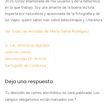
2025. Estoy enamorada de mis usuarios y de la biblioteca
en la que trabajo. Soy una amante de la buena lectura,
inquieta por naturaleza y apasionada de la fotografía y de
los viajes, quiero saber más sobre biblioterapia y Literatura.
Ver todas las entradas de Marta García Rodríguez
Navegación
Las cartotecas digitales,
de
cada vez menos
desconocidas (3): Institut
entradas
Cartogràfic de Catalunya
Deja una respuesta
Tu dirección de correo electrónico no será publicada.
Los
campos obligatorios están marcados con
*