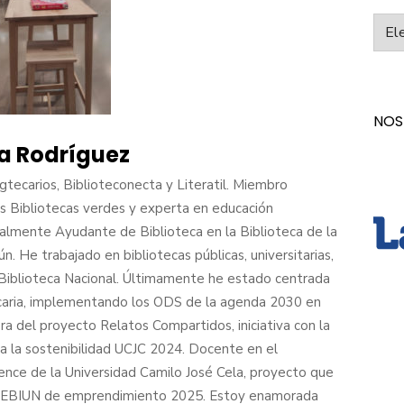
Categ
NOS
a Rodríguez
tecarios, Biblioteconecta y Literatil. Miembro
 Bibliotecas verdes y experta en educación
ualmente Ayudante de Biblioteca en la Biblioteca de la
. He trabajado en bibliotecas públicas, universitarias,
a Biblioteca Nacional. Últimamente he estado centrada
ecaria, implementando los ODS de la agenda 2030 en
ora del proyecto Relatos Compartidos, iniciativa con la
a la sostenibilidad UCJC 2024. Docente en el
ence de la Universidad Camilo José Cela, proyecto que
REBIUN de emprendimiento 2025. Estoy enamorada