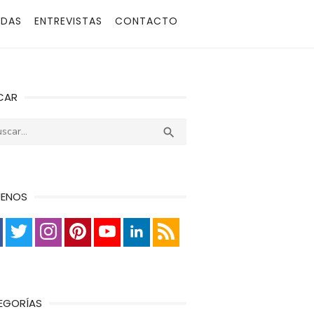
ADAS
ENTREVISTAS
CONTACTO
CAR
r:
Buscar

UENOS
EGORÍAS