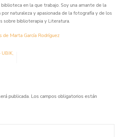
a biblioteca en la que trabajo. Soy una amante de la
a por naturaleza y apasionada de la fotografía y de los
s sobre biblioterapia y Literatura.
s de Marta García Rodríguez
– UBIK,
será publicada.
Los campos obligatorios están