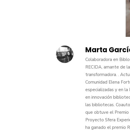
Marta Garcí
Colaboradora en Biblog
RECIDA, amante de las
transformadora. . Act
Comunidad Elena Fortún
especializadas y en l
en innovación bibliot
las bibliotecas. Coaut
que obtuve el Premio 
Proyecto Sfera Experi
ha ganado el premio 