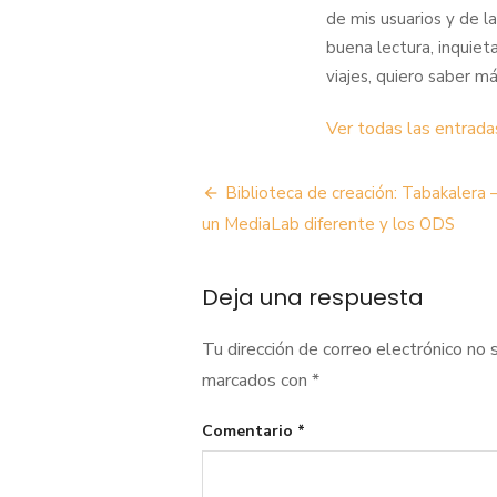
de mis usuarios y de l
buena lectura, inquiet
viajes, quiero saber má
Ver todas las entrada
Navegación
Biblioteca de creación: Tabakalera 
de
un MediaLab diferente y los ODS
entradas
Deja una respuesta
Tu dirección de correo electrónico no 
marcados con
*
Comentario
*