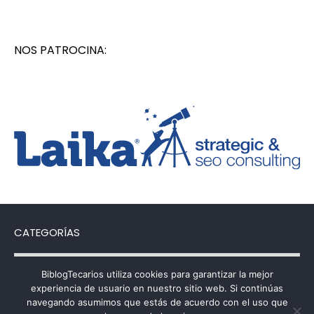
NOS PATROCINA:
CATEGORÍAS
Categorías
BiblogTecarios utiliza cookies para garantizar la mejor
experiencia de usuario en nuestro sitio web. Si continúas
navegando asumimos que estás de acuerdo con el uso que