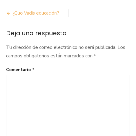
Navegación
¿Quo Vadis educación?
de
Deja una respuesta
entradas
Tu dirección de correo electrónico no será publicada.
Los
campos obligatorios están marcados con
*
Comentario
*